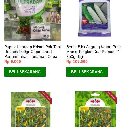
Pupuk Ultradap Kristal Pak Tani
Benih Bibit Jagung Ketan Putih
Repack 100gr Cepat Larut
Manis Tongkol Dua Pumas F1
Pertumbuhan Tanaman Cepat
250gr Biji
Rp
9.000
Rp
107.000
BELI SEKARANG
BELI SEKARANG