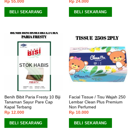
Rp
55.000
Rp
24.000
BELI SEKARANG
BELI SEKARANG
STOK HABIS
Benih Bibit Paria Fresty 10 Biji
Facial Tissue / Tisu Wajah 250
Tanaman Sayur Pare Cap
Lembar Clean Plus Premium
Kapal Terbang
Non Perfumed
Rp
12.000
Rp
10.000
BELI SEKARANG
BELI SEKARANG