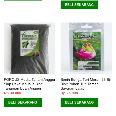
BELI SEKARANG
POROUS Media Tanam Anggur
Benih Bunga Turi Merah 25 Biji
Siap Pakai Khusus Bibit
Bibit Pohon Turi Taman
Tanaman Buah Anggur
Sayuran Lalap
Rp
30.000
Rp
25.000
BELI SEKARANG
BELI SEKARANG