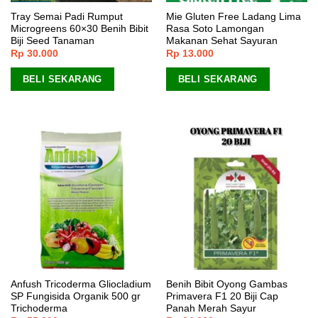
Tray Semai Padi Rumput
Mie Gluten Free Ladang Lima
Microgreens 60×30 Benih Bibit
Rasa Soto Lamongan
Biji Seed Tanaman
Makanan Sehat Sayuran
Rp
30.000
Rp
13.000
BELI SEKARANG
BELI SEKARANG
Anfush Tricoderma Gliocladium
Benih Bibit Oyong Gambas
SP Fungisida Organik 500 gr
Primavera F1 20 Biji Cap
Trichoderma
Panah Merah Sayur