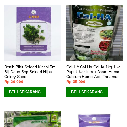
Benih Bibit Seledri Kincai 5ml
Cal-HA Cal Ha CalHa 1kg 1 kg
Biji Daun Sop Seledri Hijau
Pupuk Kalsium + Asam Humat
Celery Seed
Calcium Humic Acid Tanaman
Rp
20.000
Rp
35.000
BELI SEKARANG
BELI SEKARANG