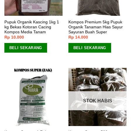
Pupuk Organik Kascing 1kg 1
Kompos Premium 5kg Pupuk
kg Bekas Kotoran Cacing
Organik Tanaman Hias Sayur
Kompos Media Tanam
Sayuran Buah Super
Rp
10.000
Rp
14.000
BELI SEKARANG
BELI SEKARANG
STOK HABIS