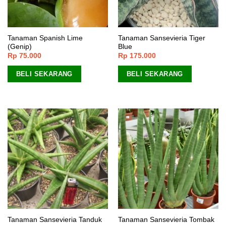
Tanaman Spanish Lime
Tanaman Sansevieria Tiger
(Genip)
Blue
Rp
75.000
Rp
175.000
BELI SEKARANG
BELI SEKARANG
Tanaman Sansevieria Tanduk
Tanaman Sansevieria Tombak