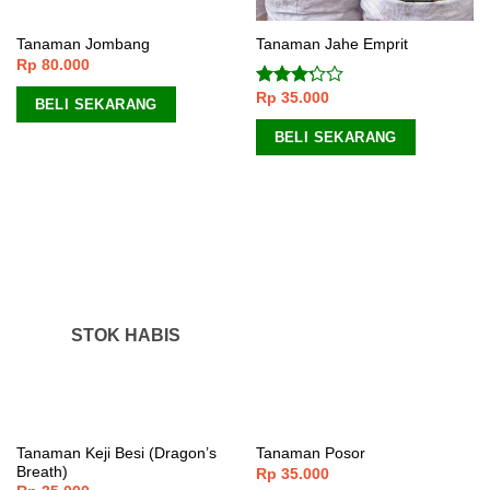
Tanaman Jombang
Tanaman Jahe Emprit
Rp
80.000
Rp
35.000
Dinilai
BELI SEKARANG
3.00
dari 5
BELI SEKARANG
STOK HABIS
Tanaman Keji Besi (Dragon’s
Tanaman Posor
Breath)
Rp
35.000