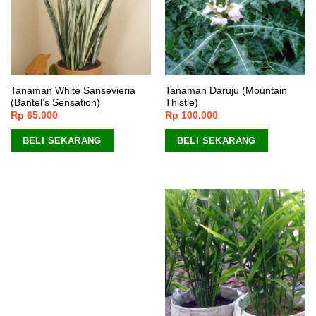
Tanaman White Sansevieria
Tanaman Daruju (Mountain
(Bantel’s Sensation)
Thistle)
Rp
65.000
Rp
100.000
BELI SEKARANG
BELI SEKARANG