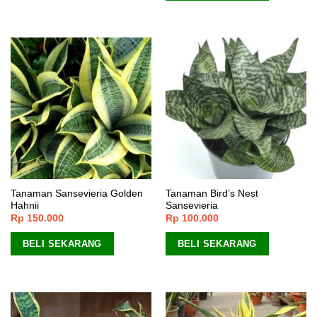
Tanaman Sansevieria Golden
Tanaman Bird’s Nest
Hahnii
Sansevieria
Rp
150.000
Rp
100.000
BELI SEKARANG
BELI SEKARANG