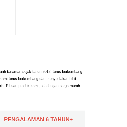
benih tanaman sejak tahun 2012, terus berkembang
 kami terus berkembang dan menyediakan bibit
nik. Ribuan produk kami jual dengan harga murah
PENGALAMAN 6 TAHUN+