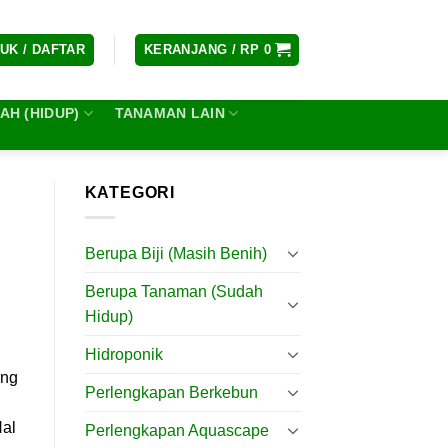
UK / DAFTAR
KERANJANG /
RP
0
H (HIDUP)
TANAMAN LAIN
KATEGORI
Berupa Biji (Masih Benih)
Berupa Tanaman (Sudah
Hidup)
Hidroponik
ang
Perlengkapan Berkebun
Hal
Perlengkapan Aquascape