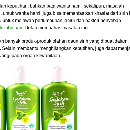
ah keputihan, bahkan bagi wanita hamil sekalipun, masalah
 untuk wanita hamil juga bisa memanfaatkan khasiat dari sirih i
u untuk melawan pertumbuhan jamur dan bakteri penyebab
tuk ibu hamil
telah membahas masalah ini).
dah banyak produk-produk olahan daun sirih yang dibuat dalam
n. Selain membantu menghilangkan keputihan, juga dapat menj
angi pada organ kewanitaan.