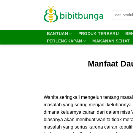
Skip
to
content
BANTUAN
PRODUK TERBARU
BEN
PERLENGKAPAN
MAKANAN SEHAT
Manfaat Da
Wanita seringkali mengeluh tentang mas
masalah yang sering menjadi keluhannya
dimana keluarnya cairan dari dalam miss V
biasanya akan membuat wanita tidak mer
masalah yang serius karena cairan keputi