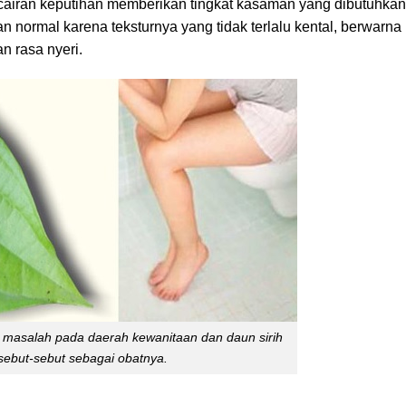
 cairan keputihan memberikan tingkat kasaman yang dibutuhkan
an normal karena teksturnya yang tidak terlalu kental, berwarna
n rasa nyeri.
masalah pada daerah kewanitaan dan daun sirih
sebut-sebut sebagai obatnya.