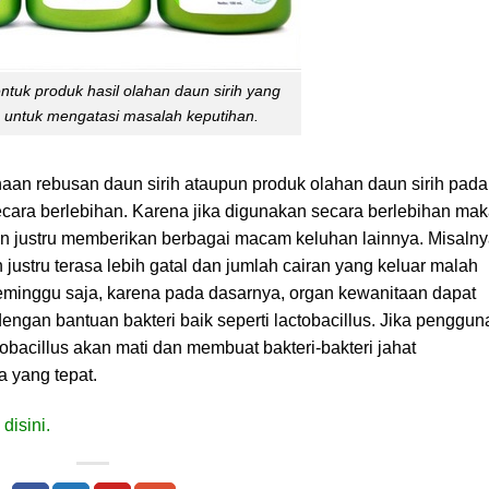
ntuk produk hasil olahan daun sirih yang
 untuk mengatasi masalah keputihan.
an rebusan daun sirih ataupun produk olahan daun sirih pada
ecara berlebihan. Karena jika digunakan secara berlebihan ma
n justru memberikan berbagai macam keluhan lainnya. Misalny
 justru terasa lebih gatal dan jumlah cairan yang keluar malah
minggu saja, karena pada dasarnya, organ kewanitaan dapat
ngan bantuan bakteri baik seperti lactobacillus. Jika penggu
tobacillus akan mati dan membuat bakteri-bakteri jahat
 yang tepat.
n
disini.