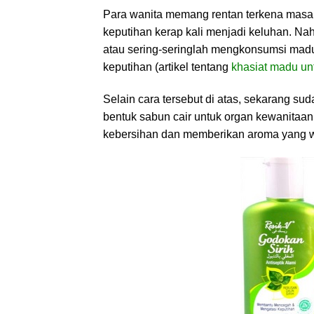
Para wanita memang rentan terkena masal
keputihan kerap kali menjadi keluhan. Nah,
atau sering-seringlah mengkonsumsi mad
keputihan (artikel tentang
khasiat madu un
Selain cara tersebut di atas, sekarang su
bentuk sabun cair untuk organ kewanitaa
kebersihan dan memberikan aroma yang w