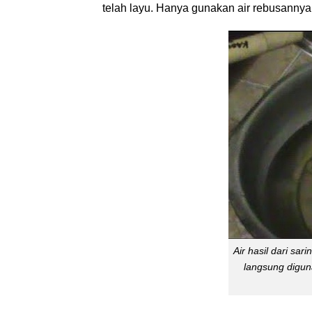
telah layu. Hanya gunakan air rebusanny
Air hasil dari sari
langsung digu