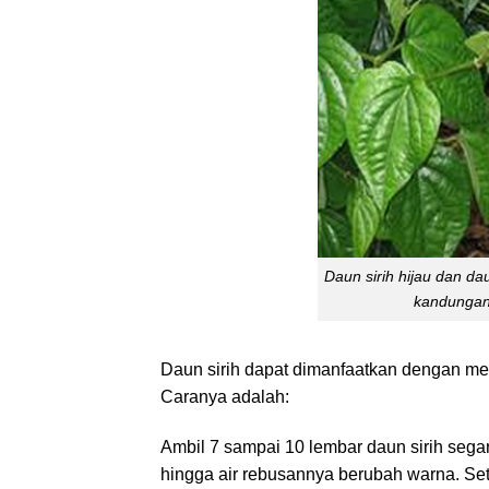
Daun sirih hijau dan da
kandungan
Daun sirih dapat dimanfaatkan dengan me
Caranya adalah:
Ambil 7 sampai 10 lembar daun sirih seg
hingga air rebusannya berubah warna. Se