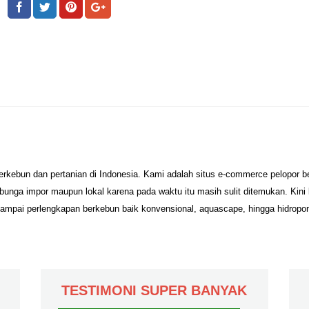
erkebun dan pertanian di Indonesia. Kami adalah situs e-commerce pelopor 
unga impor maupun lokal karena pada waktu itu masih sulit ditemukan. Kini
sampai perlengkapan berkebun baik konvensional, aquascape, hingga hidropo
TESTIMONI SUPER BANYAK