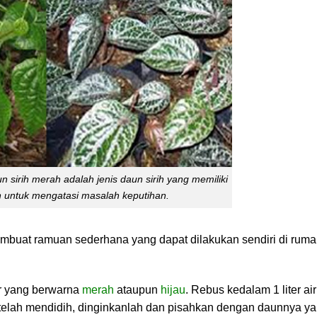
un sirih merah adalah jenis daun sirih yang memiliki
 untuk mengatasi masalah keputihan.
mbuat ramuan sederhana yang dapat dilakukan sendiri di ruma
ar yang berwarna
merah
ataupun
hijau
. Rebus kedalam 1 liter air
telah mendidih, dinginkanlah dan pisahkan dengan daunnya y