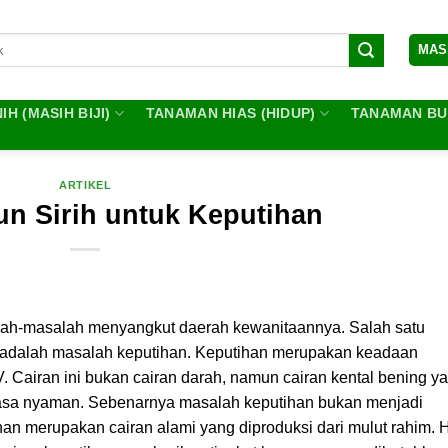
MAS
IH (MASIH BIJI)
TANAMAN HIAS (HIDUP)
TANAMAN BUA
ARTIKEL
un Sirih untuk Keputihan
alah-masalah menyangkut daerah kewanitaannya. Salah satu
 adalah masalah keputihan. Keputihan merupakan keadaan
. Cairan ini bukan cairan darah, namun cairan kental bening y
asa nyaman. Sebenarnya masalah keputihan bukan menjadi
han merupakan cairan alami yang diproduksi dari mulut rahim. 