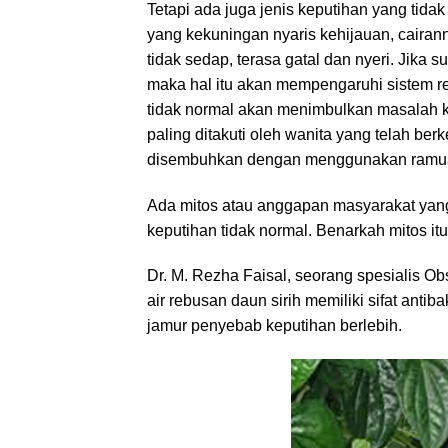
Tetapi ada juga jenis keputihan yang tidak
yang kekuningan nyaris kehijauan, caira
tidak sedap, terasa gatal dan nyeri. Jika s
maka hal itu akan mempengaruhi sistem 
tidak normal akan menimbulkan masalah k
paling ditakuti oleh wanita yang telah ber
disembuhkan dengan menggunakan ramuan
Ada mitos atau anggapan masyarakat yang
keputihan tidak normal. Benarkah mitos it
Dr. M. Rezha Faisal, seorang spesialis O
air rebusan daun sirih memiliki sifat ant
jamur penyebab keputihan berlebih.