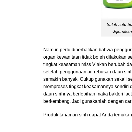
Salah satu be
digunakan
Namun perlu diperhatikan bahwa pengguna
organ kewanitaan tidak boleh dilakukan s
tingkat keasaman miss V akan berubah da
setelah penggunaan air rebusan daun sirih
semakin banyak. Cukup gunakan sekali se
memproses tingkat keasamannya sendiri de
daun sirihnya berlebihan maka bakteri lac
berkembang. Jadi gunakanlah dengan cara
Produk tanaman sirih dapat Anda temuka