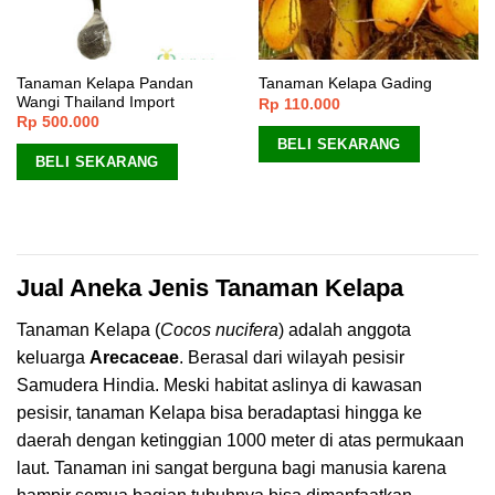
Tanaman Kelapa Pandan
Tanaman Kelapa Gading
Wangi Thailand Import
Rp
110.000
Rp
500.000
BELI SEKARANG
BELI SEKARANG
Jual Aneka Jenis Tanaman Kelapa
Tanaman Kelapa (
Cocos nucifera
) adalah anggota
keluarga
Arecaceae
. Berasal dari wilayah pesisir
Samudera Hindia. Meski habitat aslinya di kawasan
pesisir, tanaman Kelapa bisa beradaptasi hingga ke
daerah dengan ketinggian 1000 meter di atas permukaan
laut. Tanaman ini sangat berguna bagi manusia karena