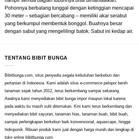
hampir semua bagian tubuhnya bisa dimanfaatkan.
Pohonnya berbatang tunggal dengan ketinggian mencapai
30 meter – sebagian bercabang – memiliki akar serabut
yang berkumpul membentuk bonggol. Buahnya besar
dengan sabut yang mengelilingi batok. Sabut ini kedap air.
TENTANG BIBIT BUNGA
Bibitbunga.com, situs penyedia segala kebutuhan berkebun dan
pertanian di Indonesia. Kami adalah situs e-commerce pelopor benih
tanaman sejak tahun 2012, terus berkembang sampai sekarang.
Awalnya kami menyediakan bibit bunga impor maupun lokal karena
pada waktu itu masih sulit ditemukan. Kini kami terus berkembang dan
menyediakan bibit sayuran, tanaman hias, tanaman buah, bibit buah,
sampai perlengkapan berkebun baik konvensional, aquascape, hingga
hidroponik. Ribuan produk kami jual dengan harga murah dan lengkap di
toko online bibitbunga.com.