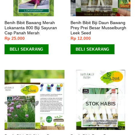
Benih Bibit Bawang Merah
Benih Bibit Biji Daun Bawang
Lokananta 800 Biji Sayuran
Prey Prei Besar Musselburgh
Cap Panah Merah
Leek Seed
Rp
25.000
Rp
12.000
BELI SEKARANG
BELI SEKARANG
STOK HABIS