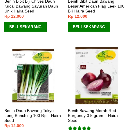
Benih Bibit Biji Chives Daun
Benih Bibit Daun Bawang
Kucai Bawang Sayuran Daun
Besar American Flag Leek 100
Unik Haira Seed
Biji Haira Seed
Rp
12.000
Rp
12.000
BELI SEKARANG
BELI SEKARANG
Benih Daun Bawang Tokyo
Benih Bawang Merah Red
Long Bunching 100 Biji – Haira
Burgundy 0.5 gram – Haira
Seed
Seed
Rp
12.000