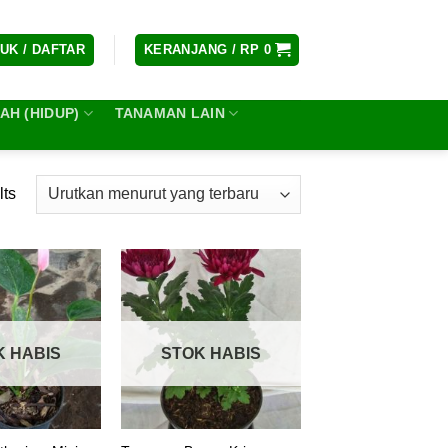
UK / DAFTAR
KERANJANG /
RP
0
H (HIDUP)
TANAMAN LAIN
lts
K HABIS
STOK HABIS