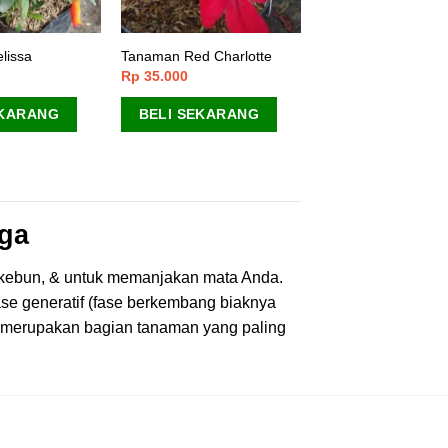
lissa
Tanaman Red Charlotte
Rp
35.000
EKARANG
BELI SEKARANG
ga
 kebun, & untuk memanjakan mata Anda.
e generatif (fase berkembang biaknya
ni merupakan bagian tanaman yang paling