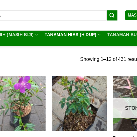
MAS
IH (MASIH BIJI)
TANAMAN HIAS (HIDUP)
TANAMAN BUA
Showing 1–12 of 431 resu
STO