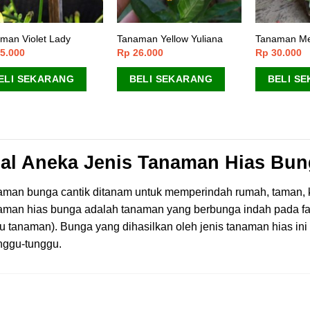
man Violet Lady
Tanaman Yellow Yuliana
Tanaman Me
5.000
Rp
26.000
Rp
30.000
ELI SEKARANG
BELI SEKARANG
BELI S
al Aneka Jenis Tanaman Hias Bun
aman bunga cantik ditanam untuk memperindah rumah, taman,
man hias bunga adalah tanaman yang berbunga indah pada fas
u tanaman). Bunga yang dihasilkan oleh jenis tanaman hias i
nggu-tunggu.