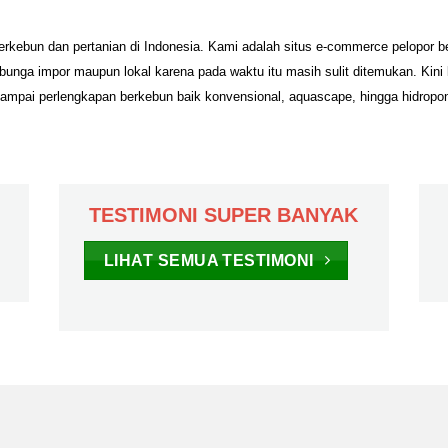
erkebun dan pertanian di Indonesia. Kami adalah situs e-commerce pelopor 
unga impor maupun lokal karena pada waktu itu masih sulit ditemukan. Kini
sampai perlengkapan berkebun baik konvensional, aquascape, hingga hidropo
TESTIMONI SUPER BANYAK
LIHAT SEMUA TESTIMONI