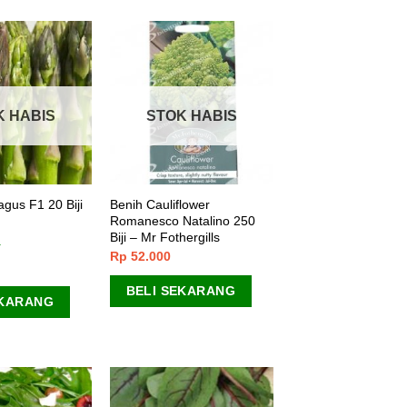
K HABIS
STOK HABIS
gus F1 20 Biji
Benih Cauliflower
Romanesco Natalino 250
Biji – Mr Fothergills
Rp
52.000
BELI SEKARANG
EKARANG