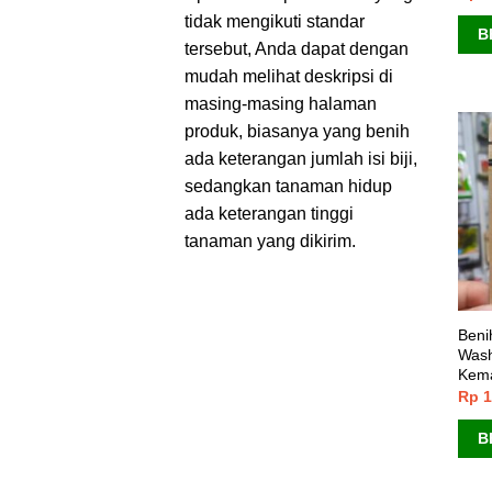
dari
tidak mengikuti standar
B
tersebut, Anda dapat dengan
mudah melihat deskripsi di
masing-masing halaman
produk, biasanya yang benih
ada keterangan jumlah isi biji,
sedangkan tanaman hidup
ada keterangan tinggi
tanaman yang dikirim.
Beni
Wash
Kema
Rp
1
B