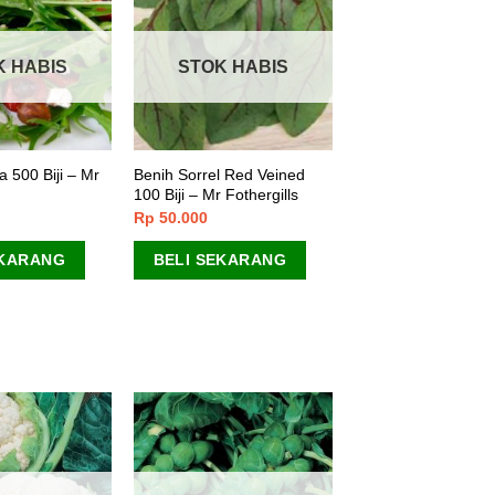
K HABIS
STOK HABIS
 500 Biji – Mr
Benih Sorrel Red Veined
100 Biji – Mr Fothergills
Rp
50.000
EKARANG
BELI SEKARANG