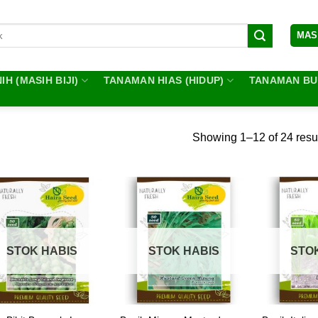
MAS
IH (MASIH BIJI)
TANAMAN HIAS (HIDUP)
TANAMAN BUA
Showing 1–12 of 24 resu
STOK HABIS
STOK HABIS
STO