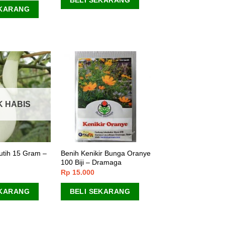
BELI SEKARANG
EKARANG
K HABIS
Putih 15 Gram –
Benih Kenikir Bunga Oranye
100 Biji – Dramaga
Rp
15.000
EKARANG
BELI SEKARANG