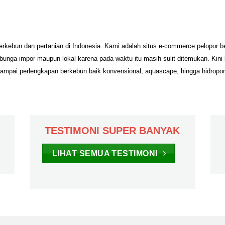
erkebun dan pertanian di Indonesia. Kami adalah situs e-commerce pelopor 
unga impor maupun lokal karena pada waktu itu masih sulit ditemukan. Kini
sampai perlengkapan berkebun baik konvensional, aquascape, hingga hidropo
TESTIMONI SUPER BANYAK
LIHAT SEMUA TESTIMONI