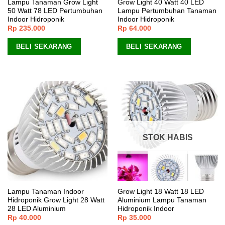
Lampu Tanaman Grow Light
Grow Light 40 Watt 40 LED
50 Watt 78 LED Pertumbuhan
Lampu Pertumbuhan Tanaman
Indoor Hidroponik
Indoor Hidroponik
Rp
235.000
Rp
64.000
BELI SEKARANG
BELI SEKARANG
STOK HABIS
Lampu Tanaman Indoor
Grow Light 18 Watt 18 LED
Hidroponik Grow Light 28 Watt
Aluminium Lampu Tanaman
28 LED Aluminium
Hidroponik Indoor
Rp
40.000
Rp
35.000