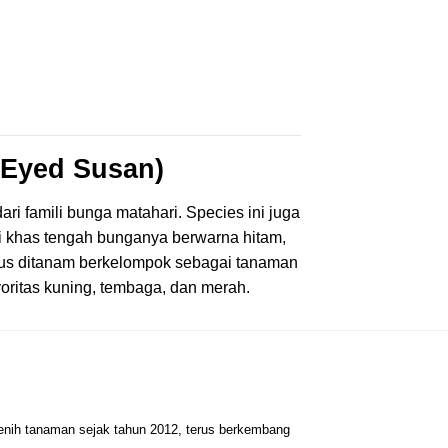
 Eyed Susan)
 famili bunga matahari. Species ini juga
ri khas tengah bunganya berwarna hitam,
us ditanam berkelompok sebagai tanaman
oritas kuning, tembaga, dan merah.
benih tanaman sejak tahun 2012, terus berkembang