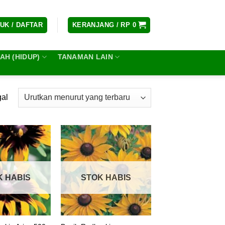
UK / DAFTAR
KERANJANG /
RP
0
H (HIDUP)
TANAMAN LAIN
gal
K HABIS
STOK HABIS