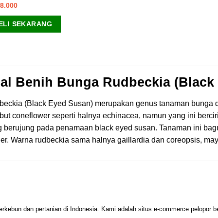
8.000
ELI SEKARANG
al Benih Bunga Rudbeckia (Black
eckia (Black Eyed Susan) merupakan genus tanaman bunga dari
but coneflower seperti halnya echinacea, namun yang ini berci
g berujung pada penamaan black eyed susan. Tanaman ini bag
er. Warna rudbeckia sama halnya gaillardia dan coreopsis, may
erkebun dan pertanian di Indonesia. Kami adalah situs e-commerce pelopor 