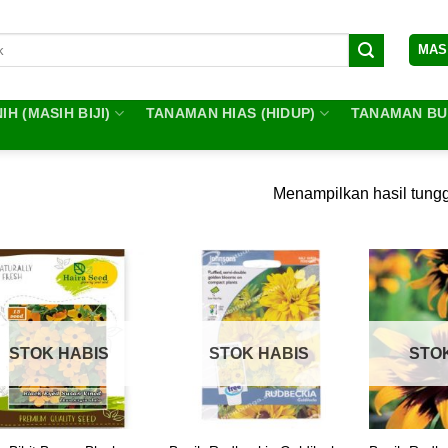
MAS
IH (MASIH BIJI)
TANAMAN HIAS (HIDUP)
TANAMAN BUA
Menampilkan hasil tung
STOK HABIS
STOK HABIS
STO