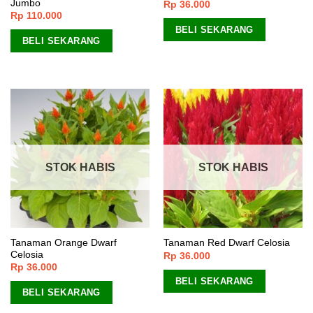
Jumbo
Rp
36.000
Rp
110.000
BELI SEKARANG
BELI SEKARANG
STOK HABIS
STOK HABIS
Tanaman Orange Dwarf
Tanaman Red Dwarf Celosia
Celosia
Rp
36.000
Rp
36.000
BELI SEKARANG
BELI SEKARANG