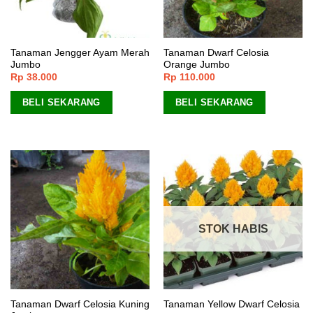
Tanaman Jengger Ayam Merah
Tanaman Dwarf Celosia
Jumbo
Orange Jumbo
Rp
38.000
Rp
110.000
BELI SEKARANG
BELI SEKARANG
STOK HABIS
Tanaman Dwarf Celosia Kuning
Tanaman Yellow Dwarf Celosia