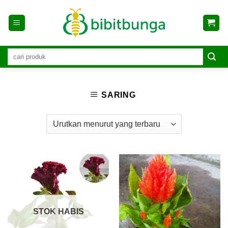
Skip
to
content
SARING
STOK HABIS