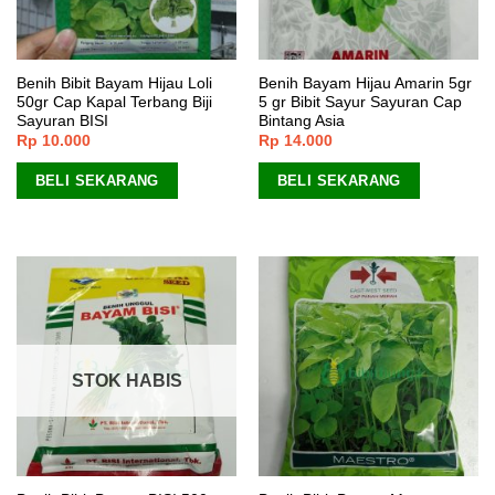
Benih Bibit Bayam Hijau Loli
Benih Bayam Hijau Amarin 5gr
50gr Cap Kapal Terbang Biji
5 gr Bibit Sayur Sayuran Cap
Sayuran BISI
Bintang Asia
Rp
10.000
Rp
14.000
BELI SEKARANG
BELI SEKARANG
STOK HABIS