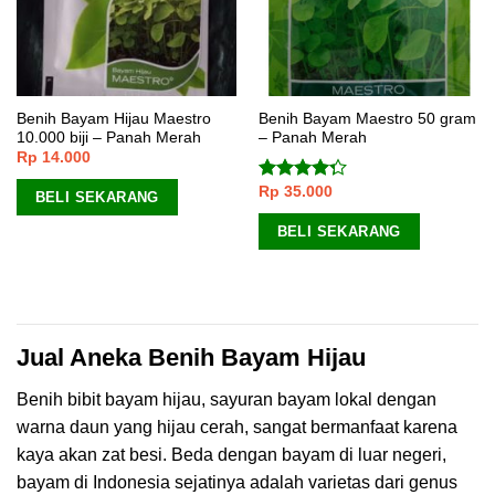
Benih Bayam Hijau Maestro
Benih Bayam Maestro 50 gram
10.000 biji – Panah Merah
– Panah Merah
Rp
14.000
Rp
35.000
Dinilai
BELI SEKARANG
4.00
dari
5
BELI SEKARANG
Jual Aneka Benih Bayam Hijau
Benih bibit bayam hijau, sayuran bayam lokal dengan
warna daun yang hijau cerah, sangat bermanfaat karena
kaya akan zat besi. Beda dengan bayam di luar negeri,
bayam di Indonesia sejatinya adalah varietas dari genus