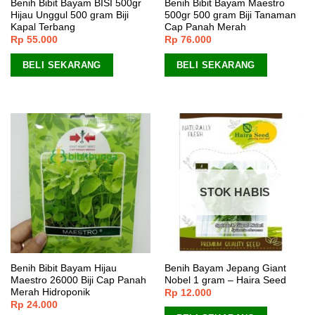
Benih Bibit Bayam BISI 500gr
Benih Bibit Bayam Maestro
Hijau Unggul 500 gram Biji
500gr 500 gram Biji Tanaman
Kapal Terbang
Cap Panah Merah
Rp
55.000
Rp
76.000
BELI SEKARANG
BELI SEKARANG
STOK HABIS
Benih Bibit Bayam Hijau
Benih Bayam Jepang Giant
Maestro 26000 Biji Cap Panah
Nobel 1 gram – Haira Seed
Merah Hidroponik
Rp
12.000
Rp
24.000