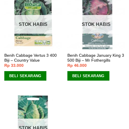
STOK HABIS
STOK HABIS
Benih Cabbage Vertus 3 400
Benih Cabbage January King 3
Biji – Country Value
500 Biji – Mr Fothergills
Rp
33.000
Rp
46.000
BELI SEKARANG
BELI SEKARANG
STOK HABIS