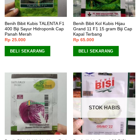
Benih Bibit Kubis TALENTA F1
Benih Bibit Kol Kubis Hijau
400 Biji Sayur Hidroponik Cap
Grand 11 F1 15 gram Biji Cap
Panah Merah
Kapal Terbang
Rp
25.000
Rp
65.000
BELI SEKARANG
BELI SEKARANG
STOK HABIS