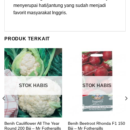
menyerupai hati/jantung yang sudah menjadi
favorit masyarakat Inggris.
PRODUK TERKAIT
STOK HABIS
STOK HABIS
Benih Cauliflower All The Year
Benih Beetroot Rhonda F1 150
Round 200 Biji – Mr Fothergills
Biji – Mr Fothergills