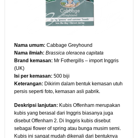
Nama umum:
Cabbage Greyhound
Nama ilmiah:
Brassica oleracea capitata
Brand kemasan:
Mr Fothergills – import Inggris
(UK)
Isi per kemasan:
500 biji
Keterangan:
Dikirim dalam bentuk kemasan utuh
persis seperti foto, kemasan asli pabrik.
Deskripsi lanjutan
:
Kubis Offenham merupakan
kubis yang berasal dari Inggris biasanya juga
disebut Offenham 2. Di Inggris kubis disebut
sebagai flower of spring atau bunga musim semi.
Kubis ini sangat mudah dikenali dari bentuknya