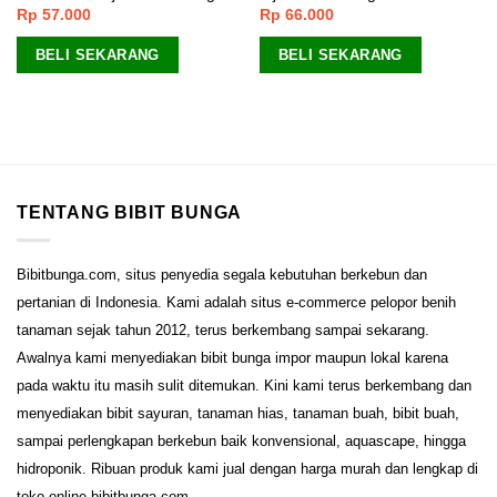
Rp
57.000
Rp
66.000
BELI SEKARANG
BELI SEKARANG
TENTANG BIBIT BUNGA
Bibitbunga.com, situs penyedia segala kebutuhan berkebun dan
pertanian di Indonesia. Kami adalah situs e-commerce pelopor benih
tanaman sejak tahun 2012, terus berkembang sampai sekarang.
Awalnya kami menyediakan bibit bunga impor maupun lokal karena
pada waktu itu masih sulit ditemukan. Kini kami terus berkembang dan
menyediakan bibit sayuran, tanaman hias, tanaman buah, bibit buah,
sampai perlengkapan berkebun baik konvensional, aquascape, hingga
hidroponik. Ribuan produk kami jual dengan harga murah dan lengkap di
toko online bibitbunga.com.