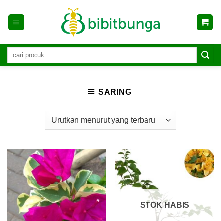
Skip
to
content
SARING
STOK HABIS