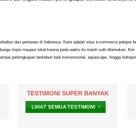
erkebun dan pertanian di Indonesia. Kami adalah situs e-commerce pelopor 
unga impor maupun lokal karena pada waktu itu masih sulit ditemukan. Kini
sampai perlengkapan berkebun baik konvensional, aquascape, hingga hidropo
TESTIMONI SUPER BANYAK
LIHAT SEMUA TESTIMONI