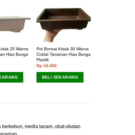
Kotak 25 Warna
Pot Bonsai Kotak 30 Warna
an Hias Bunga
Coklat Tanaman Hias Bunga
Plastik
Rp
16.000
EKARANG
BELI SEKARANG
as berkebun, media tanam, obat-obatan
tanaman.