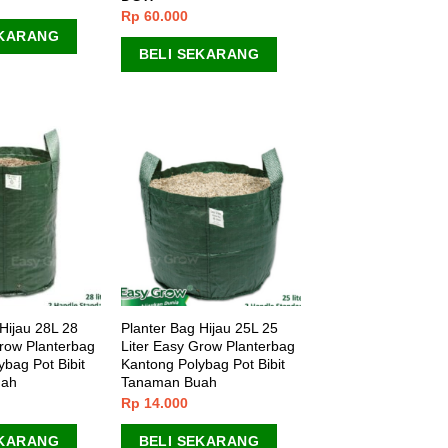
Rp
60.000
EKARANG
BELI SEKARANG
Hijau 28L 28
Planter Bag Hijau 25L 25
Grow Planterbag
Liter Easy Grow Planterbag
bag Pot Bibit
Kantong Polybag Pot Bibit
uah
Tanaman Buah
Rp
14.000
EKARANG
BELI SEKARANG