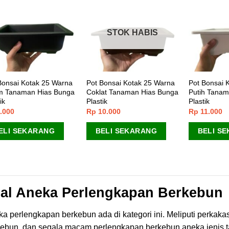
STOK HABIS
Bonsai Kotak 25 Warna
Pot Bonsai Kotak 25 Warna
Pot Bonsai 
m Tanaman Hias Bunga
Coklat Tanaman Hias Bunga
Putih Tanam
ik
Plastik
Plastik
.000
Rp
10.000
Rp
11.000
ELI SEKARANG
BELI SEKARANG
BELI S
al Aneka Perlengkapan Berkebun
a perlengkapan berkebun ada di kategori ini. Meliputi perkak
kebun, dan segala macam perlengkapan berkebun aneka jenis 