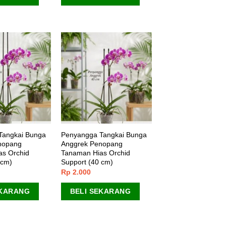
Tangkai Bunga
Penyangga Tangkai Bunga
nopang
Anggrek Penopang
as Orchid
Tanaman Hias Orchid
 cm)
Support (40 cm)
Rp
2.000
EKARANG
BELI SEKARANG