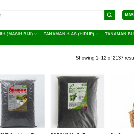
MAS
IH (MASIH BIJI)
TANAMAN HIAS (HIDUP)
TANAMAN BUA
Showing 1–12 of 2137 resu