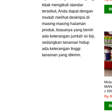
tidak mengikuti standar
B
tersebut, Anda dapat dengan
mudah melihat deskripsi di
masing-masing halaman
produk, biasanya yang benih
ada keterangan jumlah isi biji,
sedangkan tanaman hidup
ada keterangan tinggi
tanaman yang dikirim.
Muls
MAN
x 50
Rp
8
B