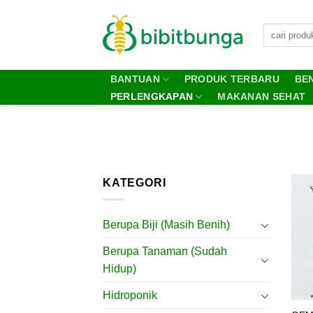
Skip
to
content
BANTUAN
PRODUK TERBARU
BEN
PERLENGKAPAN
MAKANAN SEHAT
KATEGORI
Berupa Biji (Masih Benih)
Berupa Tanaman (Sudah
Hidup)
Hidroponik