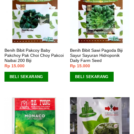
Benih Bibit Pakcoy Baby
Benih Bibit Sawi Pagoda Biji
Pakchoy Pak Choi Choy Pakcoi
Sayur Sayuran Hidroponik
Naibai 200 Biji
Daily Farm Seed
Rp
15.000
Rp
15.000
BELI SEKARANG
BELI SEKARANG