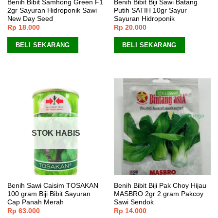
Benih Bibit Samhong Green F1
Benih Bibit Biji Sawi Batang
2gr Sayuran Hidroponik Sawi
Putih SATIH 10gr Sayur
New Day Seed
Sayuran Hidroponik
Rp
18.000
Rp
20.000
BELI SEKARANG
BELI SEKARANG
STOK HABIS
Benih Sawi Caisim TOSAKAN
Benih Bibit Biji Pak Choy Hijau
100 gram Biji Bibit Sayuran
MASBRO 2gr 2 gram Pakcoy
Cap Panah Merah
Sawi Sendok
Rp
63.000
Rp
14.000