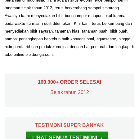
pertanian di Indonesia. Kami adalah situs e-commerce pelopor benih
tanaman sejak tahun 2012, terus berkembang sampai sekarang.
Awalnya kami menyediakan bibit bunga impor maupun lokal karena
pada waktu itu masih sulit ditemukan. Kini kami terus berkembang dan
menyediakan bibit sayuran, tanaman hias, tanaman buah, bibit buah,
sampai perlengkapan berkebun baik konvensional, aquascape, hingga
hidroponik. Ribuan produk kami jual dengan harga murah dan lengkap di
toko online bibitbunga.com.
100.000+ ORDER SELESAI
Sejak tahun 2012
TESTIMONI SUPER BANYAK
LIHAT SEMUA TESTIMONI