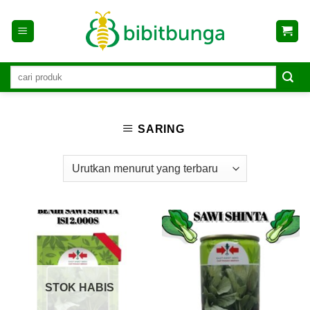
Skip
to
content
SARING
STOK HABIS