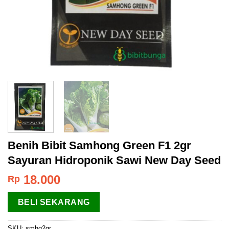
Benih Bibit Samhong Green F1 2gr
Sayuran Hidroponik Sawi New Day Seed
18.000
Rp
BELI SEKARANG
SKU:
smhg2gr