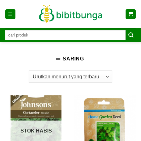
Skip
to
content
SARING
STOK HABIS