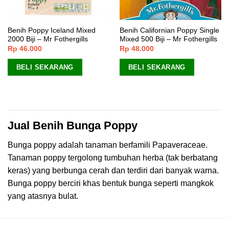
Benih Poppy Iceland Mixed
Benih Californian Poppy Single
2000 Biji – Mr Fothergills
Mixed 500 Biji – Mr Fothergills
Rp
46.000
Rp
48.000
BELI SEKARANG
BELI SEKARANG
Jual Benih Bunga Poppy
Bunga poppy adalah tanaman berfamili Papaveraceae.
Tanaman poppy tergolong tumbuhan herba (tak berbatang
keras) yang berbunga cerah dan terdiri dari banyak warna.
Bunga poppy berciri khas bentuk bunga seperti mangkok
yang atasnya bulat.