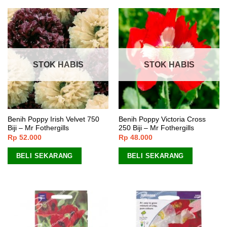
STOK HABIS
STOK HABIS
Benih Poppy Irish Velvet 750
Benih Poppy Victoria Cross
Biji – Mr Fothergills
250 Biji – Mr Fothergills
Rp
52.000
Rp
48.000
BELI SEKARANG
BELI SEKARANG