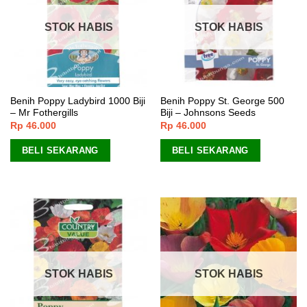
STOK HABIS
STOK HABIS
Benih Poppy Ladybird 1000 Biji
Benih Poppy St. George 500
– Mr Fothergills
Biji – Johnsons Seeds
Rp
46.000
Rp
46.000
BELI SEKARANG
BELI SEKARANG
STOK HABIS
STOK HABIS