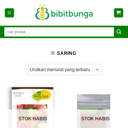
Skip
to
content
SARING
STOK HABIS
STOK HABIS