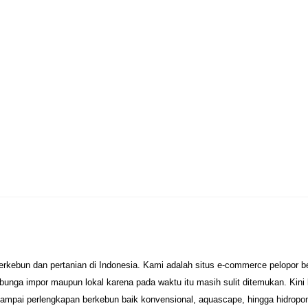
erkebun dan pertanian di Indonesia. Kami adalah situs e-commerce pelopor 
unga impor maupun lokal karena pada waktu itu masih sulit ditemukan. Kini
sampai perlengkapan berkebun baik konvensional, aquascape, hingga hidropo