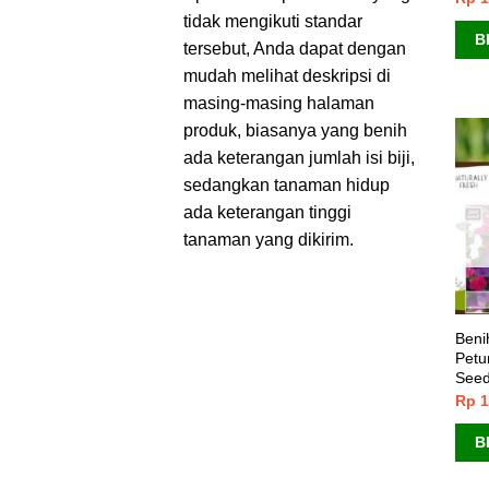
tidak mengikuti standar
B
tersebut, Anda dapat dengan
mudah melihat deskripsi di
masing-masing halaman
produk, biasanya yang benih
ada keterangan jumlah isi biji,
sedangkan tanaman hidup
ada keterangan tinggi
tanaman yang dikirim.
Benih
Petu
Seed
Rp
1
B