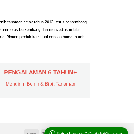
benih tanaman sejak tahun 2012, terus berkembang
 kami terus berkembang dan menyediakan bibit
nik. Ribuan produk kami jual dengan harga murah
PENGALAMAN 6 TAHUN+
Mengirim Benih & Bibit Tanaman
Butuh bantuan? Chat di Whatsapp