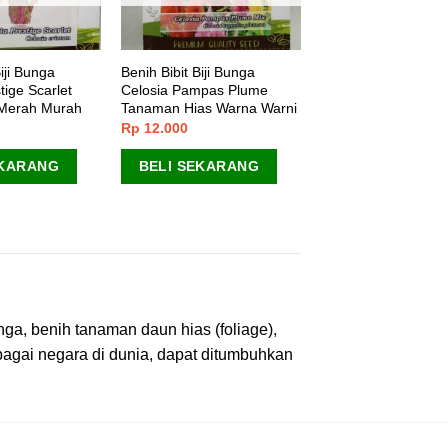
iji Bunga
Benih Bibit Biji Bunga
tige Scarlet
Celosia Pampas Plume
 Merah Murah
Tanaman Hias Warna Warni
Rp
12.000
EKARANG
BELI SEKARANG
ga, benih tanaman daun hias (foliage),
bagai negara di dunia, dapat ditumbuhkan