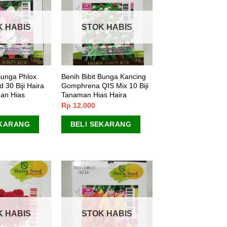
K HABIS
STOK HABIS
Bunga Phlox
Benih Bibit Bunga Kancing
 30 Biji Haira
Gomphrena QIS Mix 10 Biji
an Hias
Tanaman Hias Haira
Rp
12.000
EKARANG
BELI SEKARANG
K HABIS
STOK HABIS