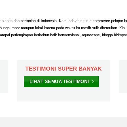
erkebun dan pertanian di Indonesia. Kami adalah situs e-commerce pelopor 
unga impor maupun lokal karena pada waktu itu masih sulit ditemukan. Kini
sampai perlengkapan berkebun baik konvensional, aquascape, hingga hidropo
TESTIMONI SUPER BANYAK
LIHAT SEMUA TESTIMONI