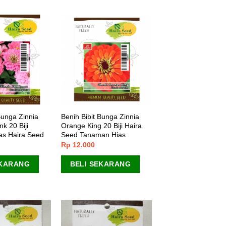
Bunga Zinnia
Benih Bibit Bunga Zinnia
k 20 Biji
Orange King 20 Biji Haira
as Haira Seed
Seed Tanaman Hias
Rp
12.000
EKARANG
BELI SEKARANG