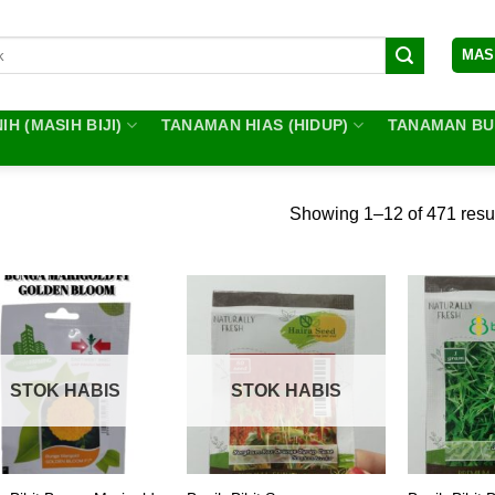
MAS
IH (MASIH BIJI)
TANAMAN HIAS (HIDUP)
TANAMAN BUA
Showing 1–12 of 471 resu
STOK HABIS
STOK HABIS