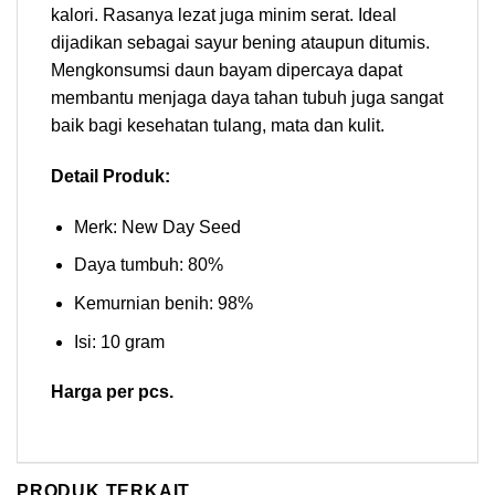
kalori. Rasanya lezat juga minim serat. Ideal
dijadikan sebagai sayur bening ataupun ditumis.
Mengkonsumsi daun bayam dipercaya dapat
membantu menjaga daya tahan tubuh juga sangat
baik bagi kesehatan tulang, mata dan kulit.
Detail Produk:
Merk: New Day Seed
Daya tumbuh: 80%
Kemurnian benih: 98%
Isi: 10 gram
Harga per pcs.
PRODUK TERKAIT