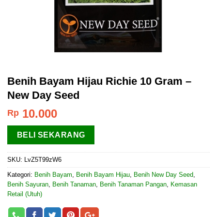
Benih Bayam Hijau Richie 10 Gram –
New Day Seed
10.000
Rp
BELI SEKARANG
SKU:
LvZ5T99zW6
Kategori:
Benih Bayam
,
Benih Bayam Hijau
,
Benih New Day Seed
,
Benih Sayuran
,
Benih Tanaman
,
Benih Tanaman Pangan
,
Kemasan
Retail (Utuh)