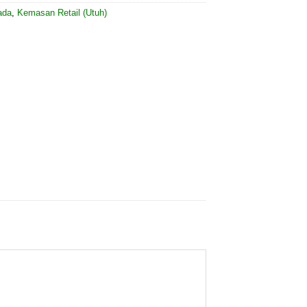
ada
,
Kemasan Retail (Utuh)