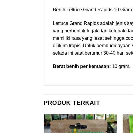
Benih Lettuce Grand Rapids 10 Gram –
Lettuce Grand Rapids adalah jenis sa
yang berbentuk tegak dan kelopak daun
memiliki rasa yang lezat sehingga co
di iklim tropis. Untuk pembudidayaan
selada ini saat berumur 30-40 hari se
Berat benih per kemasan:
10 gram.
PRODUK TERKAIT