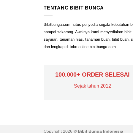
TENTANG BIBIT BUNGA
Bibitbunga.com, situs penyedia segala kebutuhan b
sampai sekarang. Awalnya kami menyediakan bibit b
sayuran, tanaman hias, tanaman buah, bibit buah, 
dan lengkap di toko online bibitbunga.com.
100.000+ ORDER SELESAI
Sejak tahun 2012
Copyright 2026 ©
Bibit Bunga Indonesia