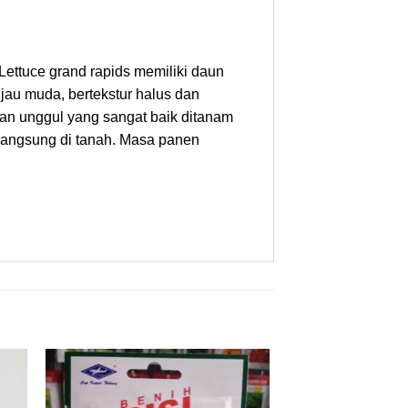
Lettuce grand rapids memiliki daun
ijau muda, bertekstur halus dan
man unggul yang sangat baik ditanam
 langsung di tanah. Masa panen