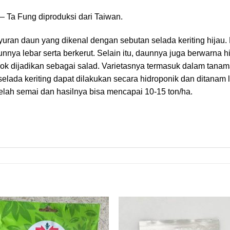
 Ta Fung diproduksi dari Taiwan.
yuran daun yang dikenal dengan sebutan selada keriting hijau. 
nya lebar serta berkerut. Selain itu, daunnya juga berwarna h
cok dijadikan sebagai salad. Varietasnya termasuk dalam tana
 selada keriting dapat dilakukan secara hidroponik dan ditanam
telah semai dan hasilnya bisa mencapai 10-15 ton/ha.