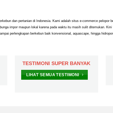
erkebun dan pertanian di Indonesia. Kami adalah situs e-commerce pelopor 
unga impor maupun lokal karena pada waktu itu masih sulit ditemukan. Kini
sampai perlengkapan berkebun baik konvensional, aquascape, hingga hidropo
TESTIMONI SUPER BANYAK
LIHAT SEMUA TESTIMONI