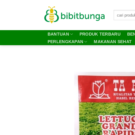
Skip
to
content
BANTUAN
PRODUK TERBARU
BEN
PERLENGKAPAN
MAKANAN SEHAT