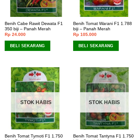
Benih Cabe Rawit Dewata F1
Benih Tomat Warani F1 1.788
350 biji – Panah Merah
biji – Panah Merah
Rp
24.000
Rp
105.000
BELI SEKARANG
BELI SEKARANG
STOK HABIS
STOK HABIS
Benih Tomat Tymoti F1 1.750
Benih Tomat Tantyna F1 1.750