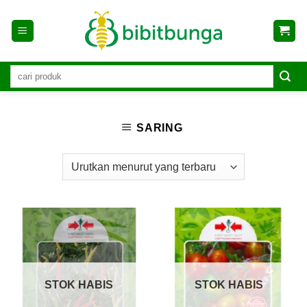
Skip
to
content
SARING
STOK HABIS
STOK HABIS