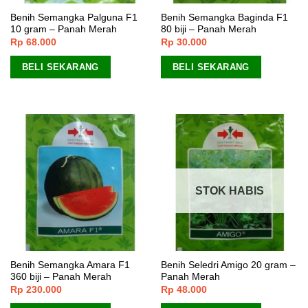
Benih Semangka Palguna F1
Benih Semangka Baginda F1
10 gram – Panah Merah
80 biji – Panah Merah
Rp
68.000
Rp
30.000
BELI SEKARANG
BELI SEKARANG
STOK HABIS
Benih Semangka Amara F1
Benih Seledri Amigo 20 gram –
360 biji – Panah Merah
Panah Merah
Rp
230.000
Rp
48.000