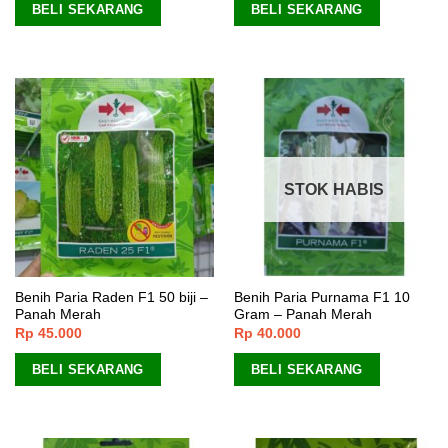
BELI SEKARANG
BELI SEKARANG
STOK HABIS
Benih Paria Raden F1 50 biji –
Benih Paria Purnama F1 10
Panah Merah
Gram – Panah Merah
Rp
45.000
Rp
40.000
BELI SEKARANG
BELI SEKARANG