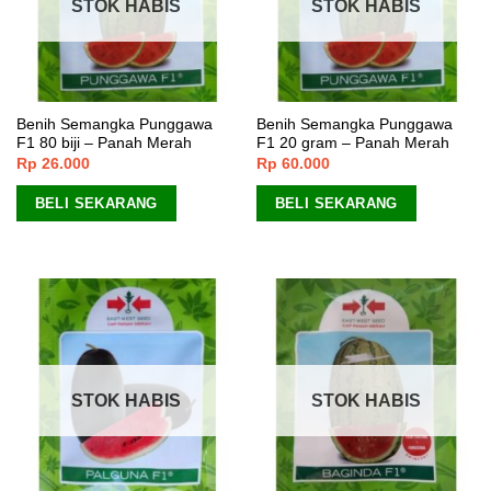
STOK HABIS
STOK HABIS
Benih Semangka Punggawa
Benih Semangka Punggawa
F1 80 biji – Panah Merah
F1 20 gram – Panah Merah
Rp
26.000
Rp
60.000
BELI SEKARANG
BELI SEKARANG
STOK HABIS
STOK HABIS