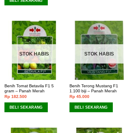
BELI SEKARANG
5
STOK HABIS
STOK HABIS
Benih Tomat Betavila F1 5
Benih Terong Mustang F1
gram – Panah Merah
1.100 biji – Panah Merah
Rp
182.500
Rp
45.000
BELI SEKARANG
BELI SEKARANG