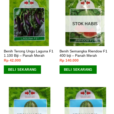
STOK HABIS
Benih Terong Ungu Laguna F1
Benih Semangka Riendow F1
1.100 Biji – Panah Merah
400 biji – Panah Merah
Rp
42.000
Rp
140.000
BELI SEKARANG
BELI SEKARANG