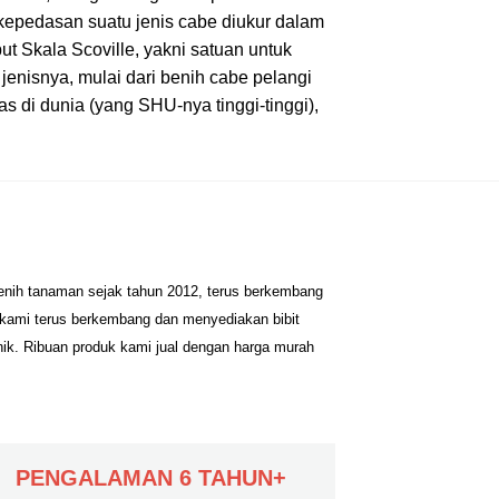
kepedasan suatu jenis cabe diukur dalam
ut Skala Scoville, yakni satuan untuk
enisnya, mulai dari benih cabe pelangi
das di dunia (yang SHU-nya tinggi-tinggi),
benih tanaman sejak tahun 2012, terus berkembang
 kami terus berkembang dan menyediakan bibit
nik. Ribuan produk kami jual dengan harga murah
PENGALAMAN 6 TAHUN+