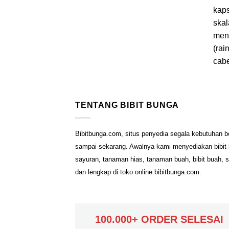
kaps
skal
meng
(rai
cabe
TENTANG BIBIT BUNGA
Bibitbunga.com, situs penyedia segala kebutuhan b
sampai sekarang. Awalnya kami menyediakan bibit b
sayuran, tanaman hias, tanaman buah, bibit buah, 
dan lengkap di toko online bibitbunga.com.
100.000+ ORDER SELESAI