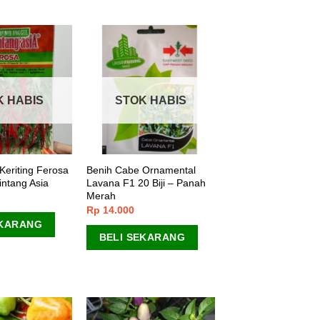
K HABIS
STOK HABIS
Keriting Ferosa
Benih Cabe Ornamental
intang Asia
Lavana F1 20 Biji – Panah
Merah
Rp
14.000
EKARANG
BELI SEKARANG