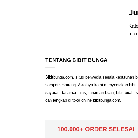
Ju
Kate
micr
TENTANG BIBIT BUNGA
Bibitbunga.com, situs penyedia segala kebutuhan b
sampai sekarang. Awalnya kami menyediakan bibit b
sayuran, tanaman hias, tanaman buah, bibit buah, 
dan lengkap di toko online bibitbunga.com.
100.000+ ORDER SELESAI