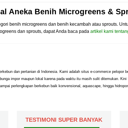
al Aneka Benih Microgreens & Sp
gori benih microgreens dan benih kecambah atau sprouts. Untu
ogreens dan sprouts, dapat Anda baca pada
artikel kami tent
erkebun dan pertanian di Indonesia. Kami adalah situs e-commerce pelopor 
unga impor maupun lokal karena pada waktu itu masih sulit ditemukan. Kini
sampai perlengkapan berkebun baik konvensional, aquascape, hingga hidropo
TESTIMONI SUPER BANYAK