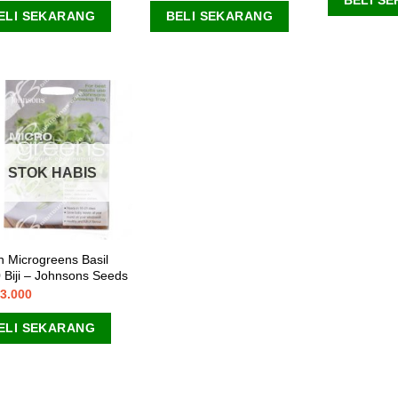
BELI S
ELI SEKARANG
BELI SEKARANG
STOK HABIS
h Microgreens Basil
 Biji – Johnsons Seeds
3.000
ELI SEKARANG