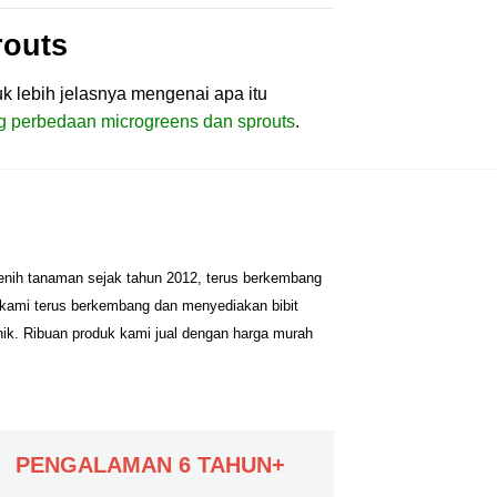
routs
k lebih jelasnya mengenai apa itu
ang perbedaan microgreens dan sprouts
.
benih tanaman sejak tahun 2012, terus berkembang
 kami terus berkembang dan menyediakan bibit
nik. Ribuan produk kami jual dengan harga murah
PENGALAMAN 6 TAHUN+