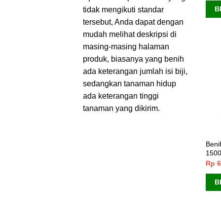
B
tidak mengikuti standar
tersebut, Anda dapat dengan
mudah melihat deskripsi di
masing-masing halaman
produk, biasanya yang benih
ada keterangan jumlah isi biji,
sedangkan tanaman hidup
ada keterangan tinggi
tanaman yang dikirim.
Beni
1500
Rp
6
B