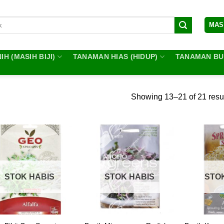
MAS
IH (MASIH BIJI)
TANAMAN HIAS (HIDUP)
TANAMAN BUA
Showing 13–21 of 21 resu
STOK HABIS
STOK HABIS
STO