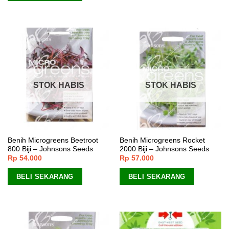
STOK HABIS
STOK HABIS
Benih Microgreens Beetroot
Benih Microgreens Rocket
800 Biji – Johnsons Seeds
2000 Biji – Johnsons Seeds
Rp
54.000
Rp
57.000
BELI SEKARANG
BELI SEKARANG