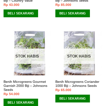
Biji – Country Value
Biji – Johnsons Seeds
Rp
43.000
Rp
85.000
BELI SEKARANG
BELI SEKARANG
STOK HABIS
STOK HABIS
Benih Microgreens Gourmet
Benih Microgreens Coriander
Garnish 2000 Biji – Johnsons
1000 Biji – Johnsons Seeds
Seeds
Rp
65.000
Rp
54.000
BELI SEKARANG
BELI SEKARANG