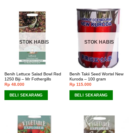
STOK HABIS
STOK HABIS
Benih Lettuce Salad Bowl Red
Benih Takii Seed Wortel New
1250 Biji – Mr Fothergills
Kuroda – 100 gram
Rp
48.000
Rp
115.000
BELI SEKARANG
BELI SEKARANG