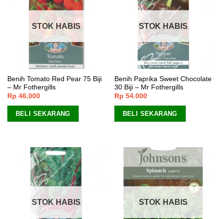
STOK HABIS
STOK HABIS
Benih Tomato Red Pear 75 Biji
Benih Paprika Sweet Chocolate
– Mr Fothergills
30 Biji – Mr Fothergills
Rp
46.000
Rp
54.000
BELI SEKARANG
BELI SEKARANG
STOK HABIS
STOK HABIS