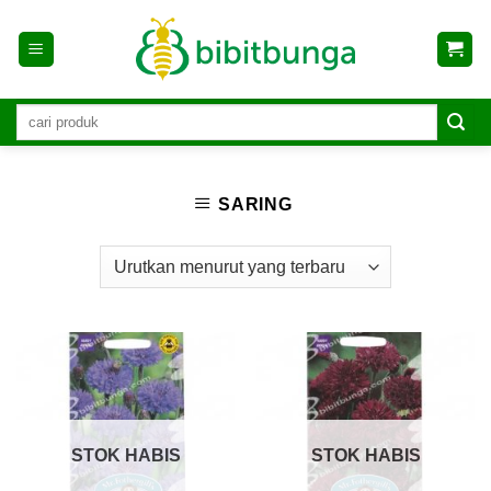
Skip
to
content
SARING
STOK HABIS
STOK HABIS