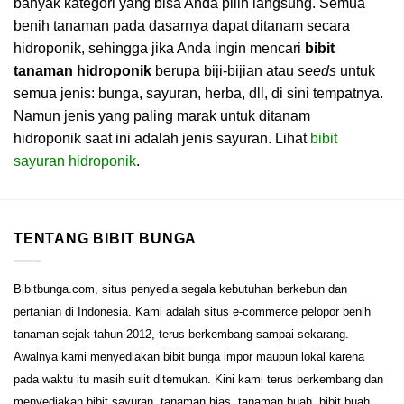
banyak kategori yang bisa Anda pilih langsung. Semua
benih tanaman pada dasarnya dapat ditanam secara
hidroponik, sehingga jika Anda ingin mencari
bibit
tanaman hidroponik
berupa biji-bijian atau
seeds
untuk
semua jenis: bunga, sayuran, herba, dll, di sini tempatnya.
Namun jenis yang paling marak untuk ditanam
hidroponik saat ini adalah jenis sayuran. Lihat
bibit
sayuran hidroponik
.
TENTANG BIBIT BUNGA
Bibitbunga.com, situs penyedia segala kebutuhan berkebun dan
pertanian di Indonesia. Kami adalah situs e-commerce pelopor benih
tanaman sejak tahun 2012, terus berkembang sampai sekarang.
Awalnya kami menyediakan bibit bunga impor maupun lokal karena
pada waktu itu masih sulit ditemukan. Kini kami terus berkembang dan
menyediakan bibit sayuran, tanaman hias, tanaman buah, bibit buah,