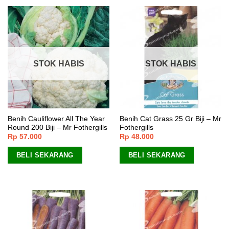
STOK HABIS
STOK HABIS
Benih Cauliflower All The Year
Benih Cat Grass 25 Gr Biji – Mr
Round 200 Biji – Mr Fothergills
Fothergills
Rp
57.000
Rp
48.000
BELI SEKARANG
BELI SEKARANG