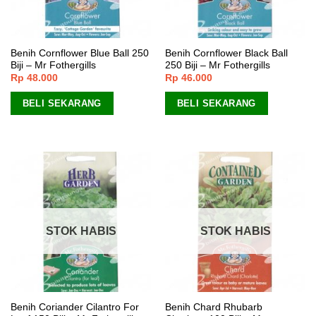
Benih Cornflower Blue Ball 250
Benih Cornflower Black Ball
Biji – Mr Fothergills
250 Biji – Mr Fothergills
Rp
48.000
Rp
46.000
BELI SEKARANG
BELI SEKARANG
STOK HABIS
STOK HABIS
Benih Coriander Cilantro For
Benih Chard Rhubarb