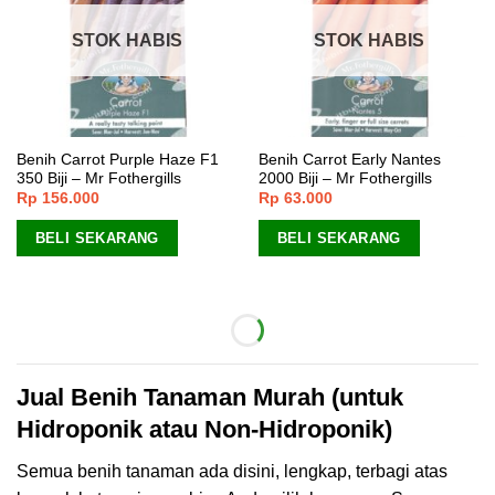
STOK HABIS
STOK HABIS
Benih Carrot Purple Haze F1
Benih Carrot Early Nantes
350 Biji – Mr Fothergills
2000 Biji – Mr Fothergills
Rp
156.000
Rp
63.000
BELI SEKARANG
BELI SEKARANG
Jual Benih Tanaman Murah (untuk
Hidroponik atau Non-Hidroponik)
Semua benih tanaman ada disini, lengkap, terbagi atas