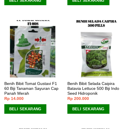
BELI SEKARANG
BELI SEKARANG
Benih Bibit Tomat Gustavi F1
Benih Bibit Selada Caipira
60 Biji Tanaman Sayuran Cap
Batavia Lettuce 500 Biji Indo
Panah Merah
Seed Hidroponik
Rp
14.000
Rp
200.000
BELI SEKARANG
BELI SEKARANG