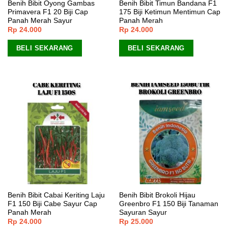
Benih Bibit Oyong Gambas
Benih Bibit Timun Bandana F1
Primavera F1 20 Biji Cap
175 Biji Ketimun Mentimun Cap
Panah Merah Sayur
Panah Merah
Rp
24.000
Rp
24.000
BELI SEKARANG
BELI SEKARANG
Benih Bibit Cabai Keriting Laju
Benih Bibit Brokoli Hijau
F1 150 Biji Cabe Sayur Cap
Greenbro F1 150 Biji Tanaman
Panah Merah
Sayuran Sayur
Rp
24.000
Rp
25.000