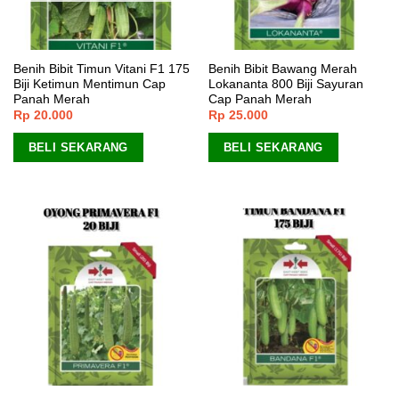
Benih Bibit Timun Vitani F1 175
Benih Bibit Bawang Merah
Biji Ketimun Mentimun Cap
Lokananta 800 Biji Sayuran
Panah Merah
Cap Panah Merah
Rp
20.000
Rp
25.000
BELI SEKARANG
BELI SEKARANG