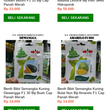
Golden Bloom F1 10 Biji Cap
Batavia Lettuce Biji Indo Seed
Panah Merah
Hidroponik
Rp
23.000
Rp
55.000
BELI SEKARANG
BELI SEKARANG
Benih Bibit Semangka Kuning
Benih Bibit Semangka Kuning
Dewangga F1 30 Biji Buah Cap
Bulat Non Biji Amarelo F1 Cap
Panah Merah
Panah Merah
Rp
14.000
Rp
14.000