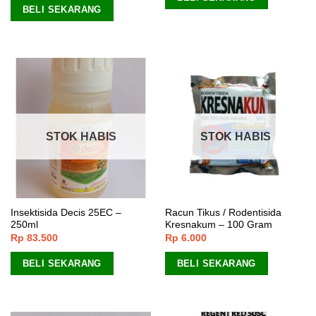
BELI SEKARANG
STOK HABIS
STOK HABIS
Insektisida Decis 25EC –
Racun Tikus / Rodentisida
250ml
Kresnakum – 100 Gram
Rp
83.500
Rp
6.000
BELI SEKARANG
BELI SEKARANG