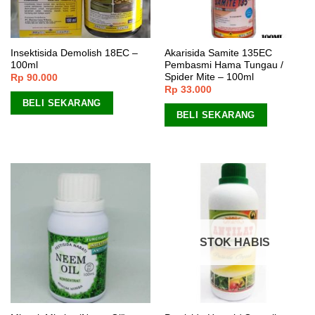
Insektisida Demolish 18EC –
Akarisida Samite 135EC
100ml
Pembasmi Hama Tungau /
Spider Mite – 100ml
Rp
90.000
Rp
33.000
BELI SEKARANG
BELI SEKARANG
STOK HABIS