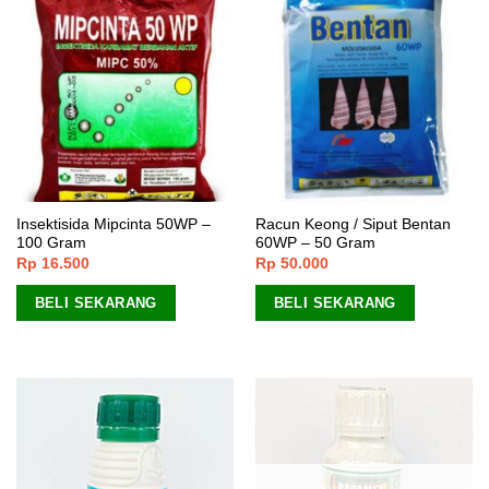
Insektisida Mipcinta 50WP –
Racun Keong / Siput Bentan
100 Gram
60WP – 50 Gram
Rp
16.500
Rp
50.000
BELI SEKARANG
BELI SEKARANG