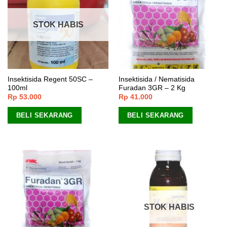
STOK HABIS
Insektisida Regent 50SC –
Insektisida / Nematisida
100ml
Furadan 3GR – 2 Kg
Rp
53.000
Rp
41.000
BELI SEKARANG
BELI SEKARANG
STOK HABIS