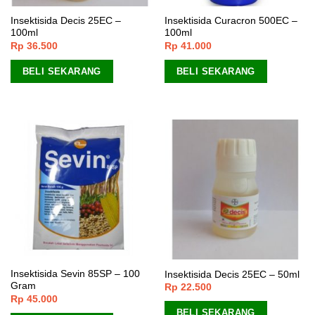
Insektisida Decis 25EC –
Insektisida Curacron 500EC –
100ml
100ml
Rp
36.500
Rp
41.000
BELI SEKARANG
BELI SEKARANG
Insektisida Sevin 85SP – 100
Insektisida Decis 25EC – 50ml
Gram
Rp
22.500
Rp
45.000
BELI SEKARANG