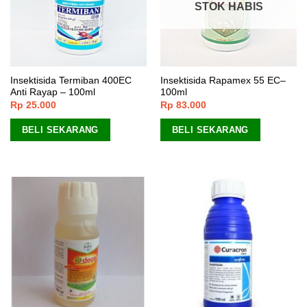
STOK HABIS
Insektisida Termiban 400EC
Insektisida Rapamex 55 EC–
Anti Rayap – 100ml
100ml
Rp
25.000
Rp
83.000
BELI SEKARANG
BELI SEKARANG