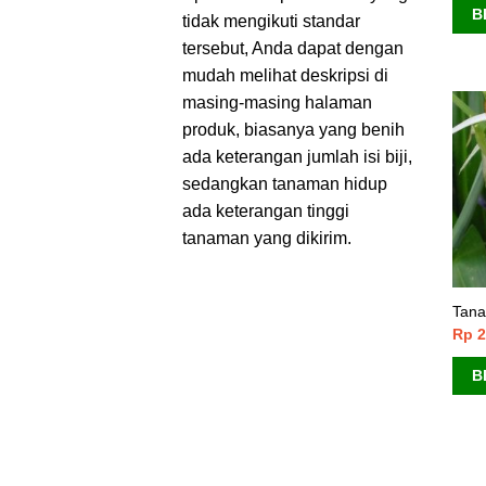
B
tidak mengikuti standar
tersebut, Anda dapat dengan
mudah melihat deskripsi di
masing-masing halaman
produk, biasanya yang benih
ada keterangan jumlah isi biji,
sedangkan tanaman hidup
ada keterangan tinggi
tanaman yang dikirim.
Tana
Rp
2
B