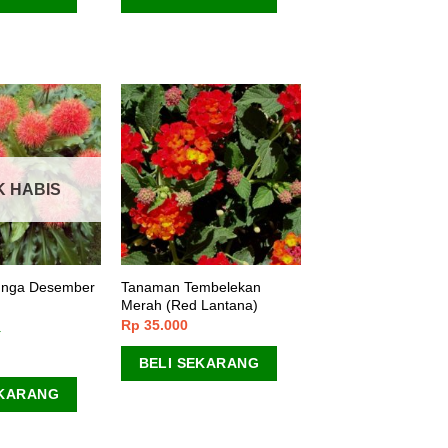
K HABIS
nga Desember
Tanaman Tembelekan
Merah (Red Lantana)
Rp
35.000
BELI SEKARANG
EKARANG