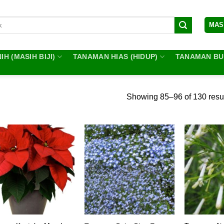
MAS
IH (MASIH BIJI)
TANAMAN HIAS (HIDUP)
TANAMAN BUA
Showing 85–96 of 130 resu