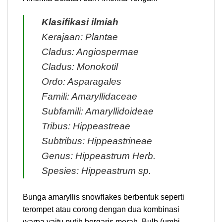
Klasifikasi ilmiah
Kerajaan: Plantae
Cladus: Angiospermae
Cladus: Monokotil
Ordo: Asparagales
Famili: Amaryllidaceae
Subfamili: Amaryllidoideae
Tribus: Hippeastreae
Subtribus: Hippeastrineae
Genus: Hippeastrum Herb.
Spesies: Hippeastrum sp.
Bunga amaryllis snowflakes berbentuk seperti
terompet atau corong dengan dua kombinasi
warna yaitu putih bergaris merah. Bulb (umbi