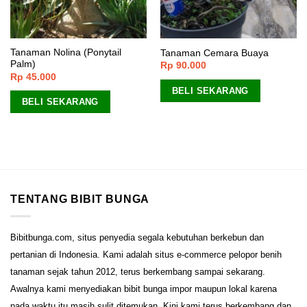
Tanaman Nolina (Ponytail
Tanaman Cemara Buaya
Palm)
Rp
90.000
Rp
45.000
BELI SEKARANG
BELI SEKARANG
TENTANG BIBIT BUNGA
Bibitbunga.com, situs penyedia segala kebutuhan berkebun dan
pertanian di Indonesia. Kami adalah situs e-commerce pelopor benih
tanaman sejak tahun 2012, terus berkembang sampai sekarang.
Awalnya kami menyediakan bibit bunga impor maupun lokal karena
pada waktu itu masih sulit ditemukan. Kini kami terus berkembang dan