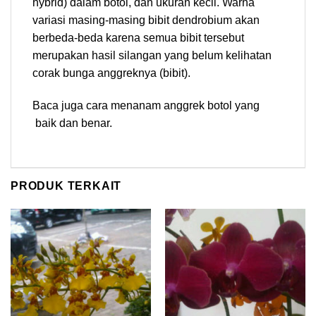
hybrid) dalam botol, dan ukuran kecil. Warna
variasi masing-masing bibit dendrobium akan
berbeda-beda karena semua bibit tersebut
merupakan hasil silangan yang belum kelihatan
corak bunga anggreknya (bibit).
Baca juga cara menanam anggrek botol yang
baik dan benar.
PRODUK TERKAIT