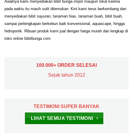
Awalnya kami menyediakan bibit bunga impor maupun lokal karena
pada waktu itu masih sulit ditemukan. Kini kami terus berkembang dan
menyediakan bibit sayuran, tanaman hias, tanaman buah, bibit buah,
sampai perlengkapan berkebun baik konvensional, aquascape, hingga
hidroponik. Ribuan produk kami jual dengan harga murah dan lengkap di
toko online bibitbunga.com.
100.000+ ORDER SELESAI
Sejak tahun 2012
TESTIMONI SUPER BANYAK
LIHAT SEMUA TESTIMONI