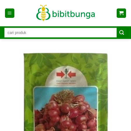
Skip
to
content