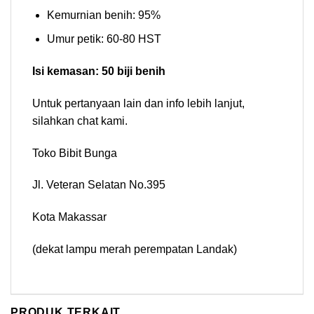
Kemurnian benih: 95%
Umur petik: 60-80 HST
Isi kemasan: 50 biji benih
Untuk pertanyaan lain dan info lebih lanjut,
silahkan chat kami.
Toko Bibit Bunga
Jl. Veteran Selatan No.395
Kota Makassar
(dekat lampu merah perempatan Landak)
PRODUK TERKAIT