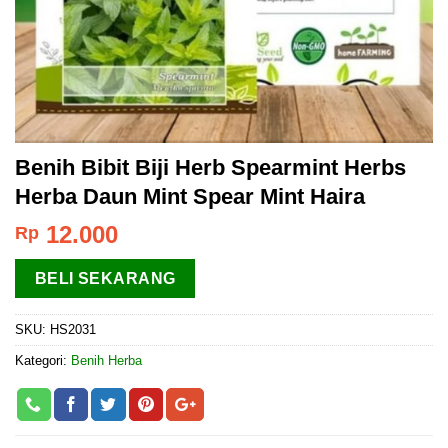
Benih Bibit Biji Herb Spearmint Herbs
Herba Daun Mint Spear Mint Haira
12.000
Rp
BELI SEKARANG
SKU:
HS2031
Kategori:
Benih Herba