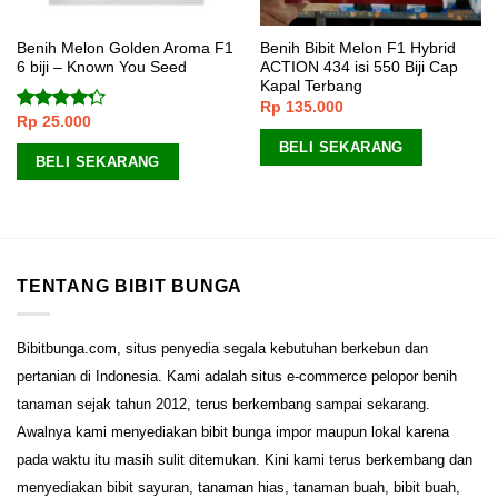
Benih Melon Golden Aroma F1
Benih Bibit Melon F1 Hybrid
6 biji – Known You Seed
ACTION 434 isi 550 Biji Cap
Kapal Terbang
Rp
135.000
Rp
25.000
Dinilai
4.00
dari
BELI SEKARANG
5
BELI SEKARANG
TENTANG BIBIT BUNGA
Bibitbunga.com, situs penyedia segala kebutuhan berkebun dan
pertanian di Indonesia. Kami adalah situs e-commerce pelopor benih
tanaman sejak tahun 2012, terus berkembang sampai sekarang.
Awalnya kami menyediakan bibit bunga impor maupun lokal karena
pada waktu itu masih sulit ditemukan. Kini kami terus berkembang dan
menyediakan bibit sayuran, tanaman hias, tanaman buah, bibit buah,