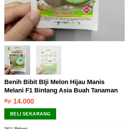
Benih Bibit BIji Melon Hijau Manis
Melani F1 Bintang Asia Buah Tanaman
14.000
Rp
BELI SEKARANG
SKU:
Melaani