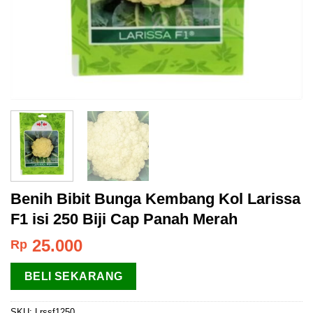
Benih Bibit Bunga Kembang Kol Larissa
F1 isi 250 Biji Cap Panah Merah
25.000
Rp
BELI SEKARANG
SKU:
Lrssf1250