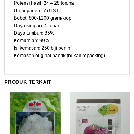
Potensi hasil: 24 – 28 ton/ha
Umur panen: 55 HST
Bobot: 800-1200 gram/krop
Daya simpan: 4-5 hari
Daya tumbuh: 85%
Kemurnian: 99%
Isi kemasan: 250 biji benih
Kemasan original pabrik (bukan repacking)
PRODUK TERKAIT