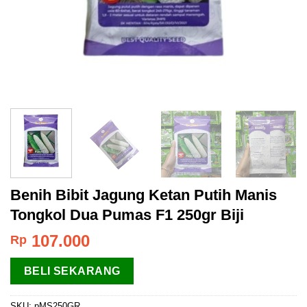
Benih Bibit Jagung Ketan Putih Manis
Tongkol Dua Pumas F1 250gr Biji
107.000
Rp
BELI SEKARANG
SKU:
pMS250GR