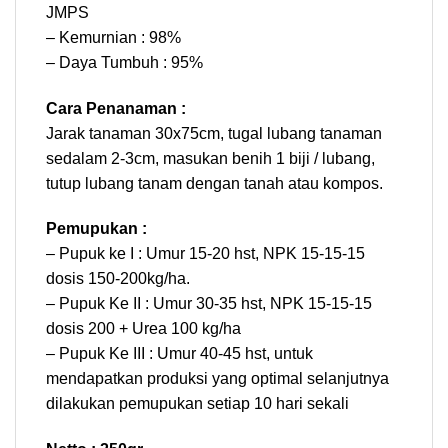
JMPS
– Kemurnian : 98%
– Daya Tumbuh : 95%
Cara Penanaman :
Jarak tanaman 30x75cm, tugal lubang tanaman
sedalam 2-3cm, masukan benih 1 biji / lubang,
tutup lubang tanam dengan tanah atau kompos.
Pemupukan :
– Pupuk ke I : Umur 15-20 hst, NPK 15-15-15
dosis 150-200kg/ha.
– Pupuk Ke II : Umur 30-35 hst, NPK 15-15-15
dosis 200 + Urea 100 kg/ha
– Pupuk Ke III : Umur 40-45 hst, untuk
mendapatkan produksi yang optimal selanjutnya
dilakukan pemupukan setiap 10 hari sekali