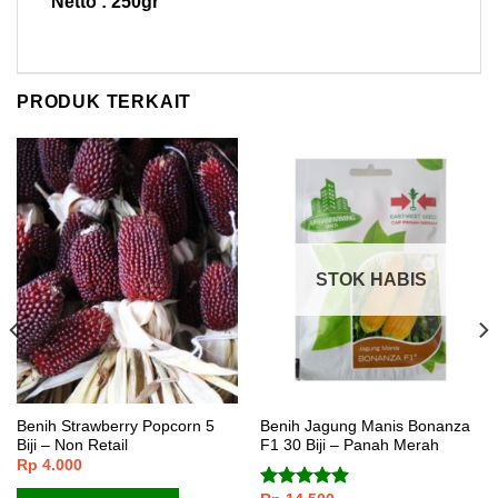
Netto : 250gr
PRODUK TERKAIT
STOK HABIS
Benih Strawberry Popcorn 5
Benih Jagung Manis Bonanza
Biji – Non Retail
F1 30 Biji – Panah Merah
Rp
4.000