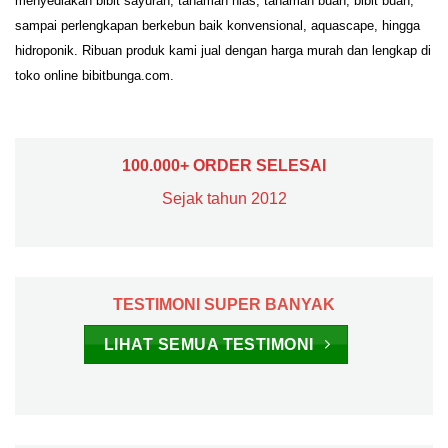
menyediakan bibit sayuran, tanaman hias, tanaman buah, bibit buah,
sampai perlengkapan berkebun baik konvensional, aquascape, hingga
hidroponik. Ribuan produk kami jual dengan harga murah dan lengkap di
toko online bibitbunga.com.
100.000+ ORDER SELESAI
Sejak tahun 2012
TESTIMONI SUPER BANYAK
LIHAT SEMUA TESTIMONI