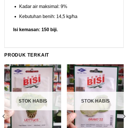
Kadar air maksimal: 9%
Kebutuhan benih: 14,5 kg/ha
Isi kemasan: 150 biji.
PRODUK TERKAIT
STOK HABIS
STOK HABIS