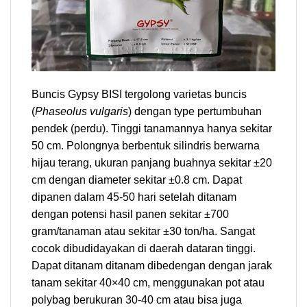
Buncis Gypsy BISI tergolong varietas buncis
(
Phaseolus vulgaris
) dengan type pertumbuhan
pendek (perdu). Tinggi tanamannya hanya sekitar
50 cm. Polongnya berbentuk silindris berwarna
hijau terang, ukuran panjang buahnya sekitar ±20
cm dengan diameter sekitar ±0.8 cm. Dapat
dipanen dalam 45-50 hari setelah ditanam
dengan potensi hasil panen sekitar ±700
gram/tanaman atau sekitar ±30 ton/ha. Sangat
cocok dibudidayakan di daerah dataran tinggi.
Dapat ditanam ditanam dibedengan dengan jarak
tanam sekitar 40×40 cm, menggunakan pot atau
polybag berukuran 30-40 cm atau bisa juga