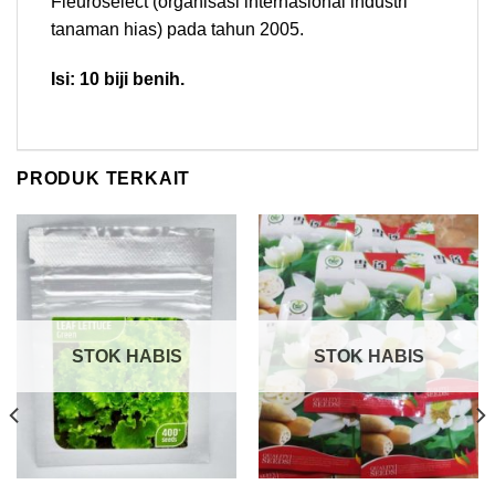
Fleuroselect (organisasi internasional industri
tanaman hias) pada tahun 2005.
Isi: 10 biji benih.
PRODUK TERKAIT
STOK HABIS
STOK HABIS