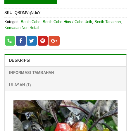
SKU:
QBDMVqNUuY
Kategori:
Benih Cabe
,
Benih Cabe Hias / Cabe Unik
,
Benih Tanaman
,
Kemasan Non Retail
DESKRIPSI
INFORMASI TAMBAHAN
ULASAN (1)