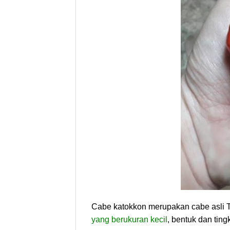
Cabe katokkon merupakan cabe asli To
yang berukuran kecil
, bentuk dan tin