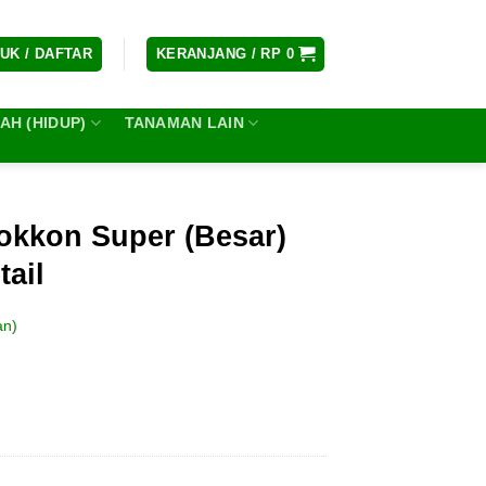
UK / DAFTAR
KERANJANG /
RP
0
H (HIDUP)
TANAMAN LAIN
okkon Super (Besar)
tail
an)