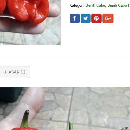
Kategori:
Benih Cabe
,
Benih Cabe H
ULASAN (1)