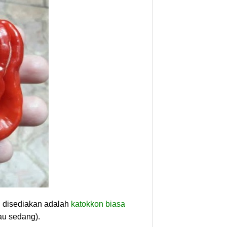
i disediakan adalah
katokkon biasa
au sedang).