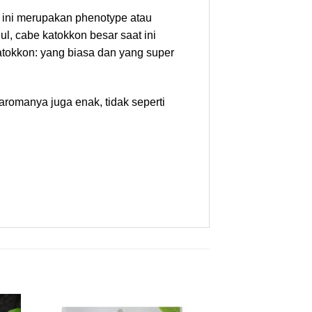
r ini merupakan phenotype atau
l, cabe katokkon besar saat ini
 katokkon: yang biasa dan yang super
aromanya juga enak, tidak seperti