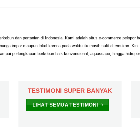
erkebun dan pertanian di Indonesia. Kami adalah situs e-commerce pelopor 
unga impor maupun lokal karena pada waktu itu masih sulit ditemukan. Kini
sampai perlengkapan berkebun baik konvensional, aquascape, hingga hidropo
TESTIMONI SUPER BANYAK
LIHAT SEMUA TESTIMONI