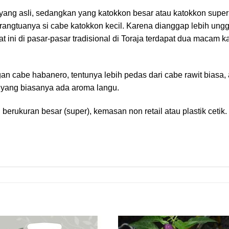
yang asli, sedangkan yang katokkon besar atau katokkon supe
rangtuanya si cabe katokkon kecil. Karena dianggap lebih unggu
aat ini di pasar-pasar tradisional di Toraja terdapat dua macam
n cabe habanero, tentunya lebih pedas dari cabe rawit biasa, 
 yang biasanya ada aroma langu.
berukuran besar (super), kemasan non retail atau plastik cetik.