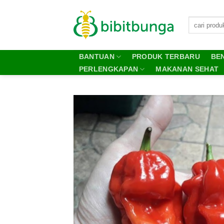
Skip
to
content
BANTUAN
PRODUK TERBARU
BEN
PERLENGKAPAN
MAKANAN SEHAT