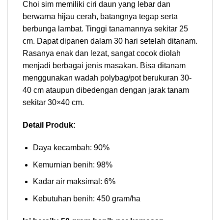
Choi sim memiliki ciri daun yang lebar dan
berwarna hijau cerah, batangnya tegap serta
berbunga lambat. Tinggi tanamannya sekitar 25
cm. Dapat dipanen dalam 30 hari setelah ditanam.
Rasanya enak dan lezat, sangat cocok diolah
menjadi berbagai jenis masakan. Bisa ditanam
menggunakan wadah polybag/pot berukuran 30-
40 cm ataupun dibedengan dengan jarak tanam
sekitar 30×40 cm.
Detail Produk:
Daya kecambah: 90%
Kemurnian benih: 98%
Kadar air maksimal: 6%
Kebutuhan benih: 450 gram/ha