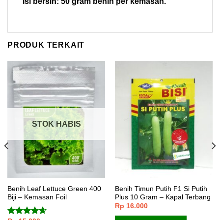
Isi bersih: 50 gram benih per kemasan.
PRODUK TERKAIT
STOK HABIS
Benih Leaf Lettuce Green 400
Benih Timun Putih F1 Si Putih
Biji – Kemasan Foil
Plus 10 Gram – Kapal Terbang
Rp
16.000