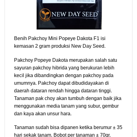
Benih Pakchoy Mini Popeye Dakota F1 isi
kemasan 2 gram produksi New Day Seed.
Pakchoy Popeye Dakota merupakan salah satu
sayuran pakchoy hibrida yang berukuran lebih
kecil jika dibandingkan dengan pakchoy pada
umumnya. Pakchoy dapat dibudidayakan di
daerah dataran rendah hingga dataran tinggi.
Tanaman pak choy akan tumbuh dengan baik jika
menggunakan media tanam yang subur, gembur
dan kaya akan unsur hara.
Tanaman sudah bisa dipanen ketika berumur ± 35
hari sekak tanam. Bobot per tanaman ± 70gr.