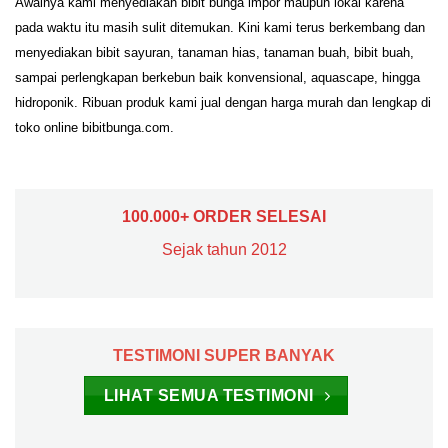
Awalnya kami menyediakan bibit bunga impor maupun lokal karena
pada waktu itu masih sulit ditemukan. Kini kami terus berkembang dan
menyediakan bibit sayuran, tanaman hias, tanaman buah, bibit buah,
sampai perlengkapan berkebun baik konvensional, aquascape, hingga
hidroponik. Ribuan produk kami jual dengan harga murah dan lengkap di
toko online bibitbunga.com.
100.000+ ORDER SELESAI
Sejak tahun 2012
TESTIMONI SUPER BANYAK
LIHAT SEMUA TESTIMONI