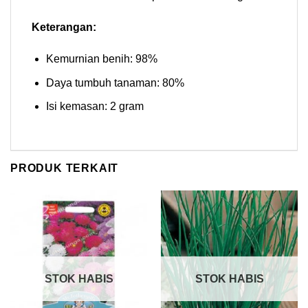
Keterangan:
Kemurnian benih: 98%
Daya tumbuh tanaman: 80%
Isi kemasan: 2 gram
PRODUK TERKAIT
STOK HABIS
STOK HABIS