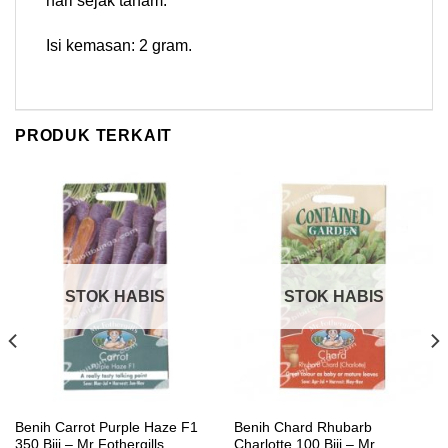
hari sejak tanam.
Isi kemasan: 2 gram.
PRODUK TERKAIT
STOK HABIS
STOK HABIS
Benih Carrot Purple Haze F1
Benih Chard Rhubarb
350 Biji – Mr Fothergills
Charlotte 100 Biji – Mr