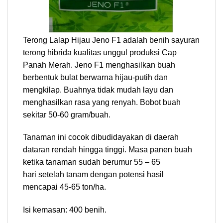
Terong Lalap Hijau Jeno F1 adalah benih sayuran
terong hibrida kualitas unggul produksi Cap
Panah Merah. Jeno F1 menghasilkan buah
berbentuk bulat berwarna hijau-putih dan
mengkilap. Buahnya tidak mudah layu dan
menghasilkan rasa yang renyah. Bobot buah
sekitar 50-60 gram/buah.
Tanaman ini cocok dibudidayakan di daerah
dataran rendah hingga tinggi. Masa panen buah
ketika tanaman sudah berumur 55 – 65
hari setelah tanam dengan potensi hasil
mencapai 45-65 ton/ha.
Isi kemasan: 400 benih.