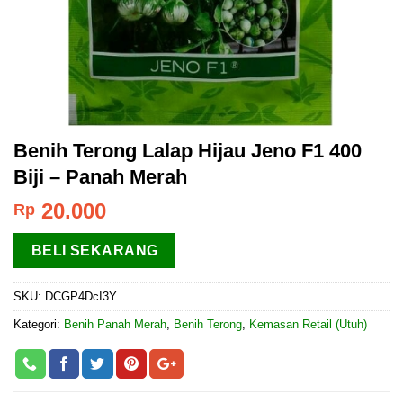
Benih Terong Lalap Hijau Jeno F1 400
Biji – Panah Merah
20.000
Rp
BELI SEKARANG
SKU:
DCGP4DcI3Y
Kategori:
Benih Panah Merah
,
Benih Terong
,
Kemasan Retail (Utuh)