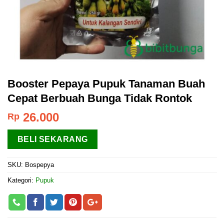
Booster Pepaya Pupuk Tanaman Buah
Cepat Berbuah Bunga Tidak Rontok
26.000
Rp
BELI SEKARANG
SKU:
Bospepya
Kategori:
Pupuk