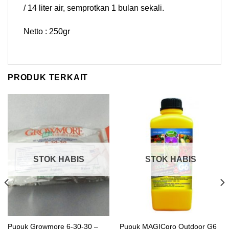
/ 14 liter air, semprotkan 1 bulan sekali.
Netto : 250gr
PRODUK TERKAIT
STOK HABIS
STOK HABIS
Pupuk Growmore 6-30-30 –
Pupuk MAGICgro Outdoor G6