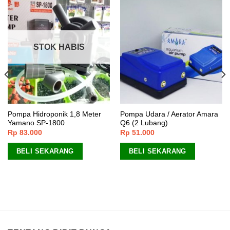
STOK HABIS
Pompa Hidroponik 1,8 Meter
Pompa Udara / Aerator Amara
Yamano SP-1800
Q6 (2 Lubang)
Rp
83.000
Rp
51.000
BELI SEKARANG
BELI SEKARANG