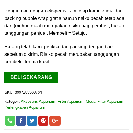
Pengiriman dengan ekspedisi lain tetap kami terima dan
packing bubble wrap gratis namun risiko pecah tetap ada,
dan (mohon maaf) merupakan risiko bagi pembeli, bukan
tanggungan penjual. Membeli = Setuju.
Barang telah kami periksa dan packing dengan baik
sebelum dikirim. Risiko pecah merupakan tanggungan
pembeli. Terima kasih.
BELI SEKARANG
SKU:
8997205580784
Kategori:
Aksesoris Aquarium
,
Filter Aquarium
,
Media Filter Aquarium
,
Perlengkapan Aquarium