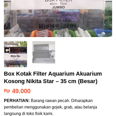
Box Kotak Filter Aquarium Akuarium
Kosong Nikita Star – 35 cm (Besar)
49.000
Rp
PERHATIAN:
Barang rawan pecah. Diharapkan
pembelian menggunakan gojek, grab, atau belanja
langsung di toko fisik kami.