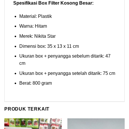
Spesifikasi Box Filter Kosong Besar:
Material: Plastik
Warna: Hitam
Merek: Nikita Star
Dimensi box: 35 x 13 x 11 cm
Ukuran box + penyangga sebelum ditarik: 47
cm
Ukuran box + penyangga setelah ditarik: 75 cm
Berat: 800 gram
PRODUK TERKAIT