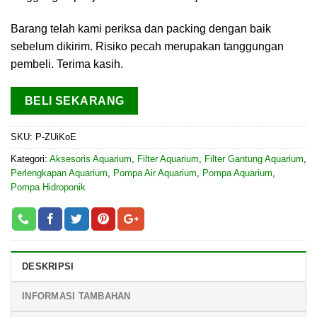
Barang telah kami periksa dan packing dengan baik
sebelum dikirim. Risiko pecah merupakan tanggungan
pembeli. Terima kasih.
BELI SEKARANG
SKU:
P-ZUiKoE
Kategori:
Aksesoris Aquarium
,
Filter Aquarium
,
Filter Gantung Aquarium
,
Perlengkapan Aquarium
,
Pompa Air Aquarium
,
Pompa Aquarium
,
Pompa Hidroponik
DESKRIPSI
INFORMASI TAMBAHAN