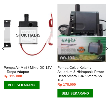
STOK HABIS
Pompa Air Mini / Mikro DC 12V
Pompa Celup Kolam /
– Tanpa Adaptor
Aquarium & Hidroponik Power
Head Amara 104 / Amara AA
Rp
125.000
104
Rp
178.000
BELI SEKARANG
BELI SEKARANG