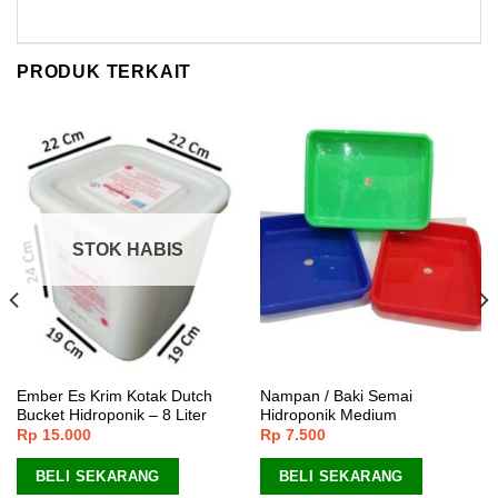
PRODUK TERKAIT
STOK HABIS
Ember Es Krim Kotak Dutch
Nampan / Baki Semai
Bucket Hidroponik – 8 Liter
Hidroponik Medium
Rp
15.000
Rp
7.500
BELI SEKARANG
BELI SEKARANG