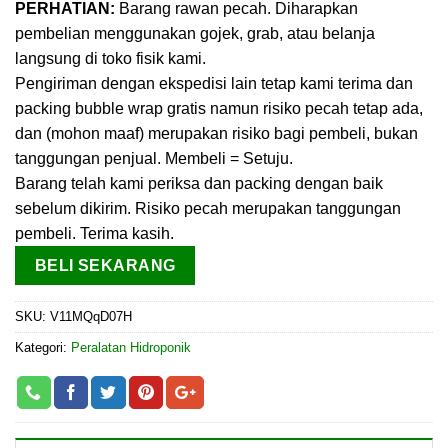
penilaian
PERHATIAN:
Barang rawan pecah. Diharapkan
pelanggan
pembelian menggunakan gojek, grab, atau belanja
langsung di toko fisik kami.
Pengiriman dengan ekspedisi lain tetap kami terima dan
packing bubble wrap gratis namun risiko pecah tetap ada,
dan (mohon maaf) merupakan risiko bagi pembeli, bukan
tanggungan penjual. Membeli = Setuju.
Barang telah kami periksa dan packing dengan baik
sebelum dikirim. Risiko pecah merupakan tanggungan
pembeli. Terima kasih.
BELI SEKARANG
SKU:
V11MQqD07H
Kategori:
Peralatan Hidroponik