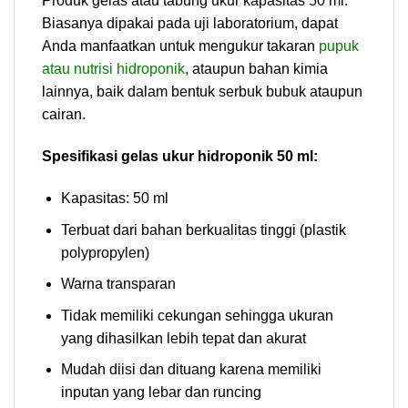
Produk gelas atau tabung ukur kapasitas 50 ml.
Biasanya dipakai pada uji laboratorium, dapat
Anda manfaatkan untuk mengukur takaran
pupuk
atau nutrisi hidroponik
, ataupun bahan kimia
lainnya, baik dalam bentuk serbuk bubuk ataupun
cairan.
Spesifikasi gelas ukur hidroponik 50 ml:
Kapasitas: 50 ml
Terbuat dari bahan berkualitas tinggi (plastik
polypropylen)
Warna transparan
Tidak memiliki cekungan sehingga ukuran
yang dihasilkan lebih tepat dan akurat
Mudah diisi dan dituang karena memiliki
inputan yang lebar dan runcing