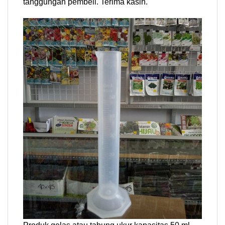
tanggungan pembeli. Terima kasih.