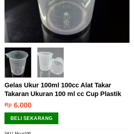
Gelas Ukur 100ml 100cc Alat Takar
Takaran Ukuran 100 ml cc Cup Plastik
6.000
Rp
BELI SEKARANG
SKU:
Mcup100